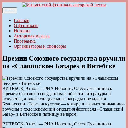
Перейти
к
Меню
Ильменский фестиваль авторской песни
содержимому
Главная
О фестивале
История
Авторская музыка
Программа
Организаторы и спонсоры
Премии Союзного государства вручили
на «Славянском Базаре» в Витебске
ВИТЕБСК, 9 июл — РИА Новости, Олеся Лучанинова.
Премии Союзного государства в области литературы и
искусства, а также специальные награды президента
Белоруссии «Через искусство — к миру и взаимопониманию»
вручены в ходе церемонии открытия фестиваля «Славянский
Базар» в Витебске в пятницу вечером.
ВИТЕБСК, 9 июл — РИА Новости, Олеся Лучанинова.