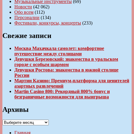
Музыкальные инструменты
(69)
Новости
(42 062)
Обо всем
(112)
Персоналии
(134)
Фестивали, конкурсы, концерты
(233)
Свежие записи
Москва Махачкала самолет: комфортное
путешествие между столицами
Девушки Березовский: знакомства в уральском
городе с особым шармом
Девушки Ростова: знакомства в южной столице
России
Мартин Казино: Премиум-платформа для ценителей
азартных развлечений
Martin Casino 800: Рекордный 800% бонус и
безграничные возможности для выигрыша
Архивы
Архивы
Главная