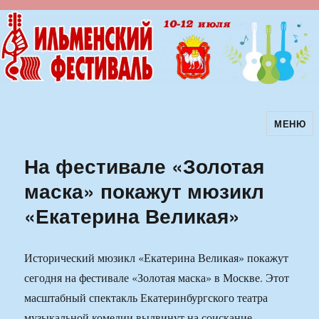
МЕНЮ
Ильменский фестиваль авторской
песни
На фестивале «Золотая
маска» покажут мюзикл
«Екатерина Великая»
Исторический мюзикл «Екатерина Великая» покажут
сегодня на фестивале «Золотая маска» в Москве. Этот
масштабный спектакль Екатеринбургского театра
музыкальной комедии выдвинут на соискание