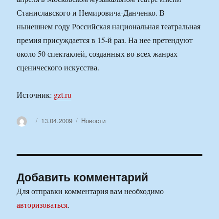
Станиславского и Немировича-Данченко. В
нынешнем году Российская национальная театральная
премия присуждается в 15-й раз. На нее претендуют
около 50 спектаклей, созданных во всех жанрах
сценического искусства.
Источник:
gzt.ru
Автор
Опубликовано
Рубрики
13.04.2009
Новости
Добавить комментарий
Для отправки комментария вам необходимо
авторизоваться
.