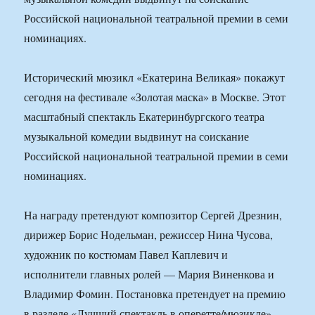
Российской национальной театральной премии в семи
номинациях.
Исторический мюзикл «Екатерина Великая» покажут
сегодня на фестивале «Золотая маска» в Москве. Этот
масштабный спектакль Екатеринбургского театра
музыкальной комедии выдвинут на соискание
Российской национальной театральной премии в семи
номинациях.
На награду претендуют композитор Сергей Дрезнин,
дирижер Борис Нодельман, режиссер Нина Чусова,
художник по костюмам Павел Каплевич и
исполнители главных ролей — Мария Виненкова и
Владимир Фомин. Постановка претендует на премию
в разделе «Лучший спектакль в оперетте/мюзикле».