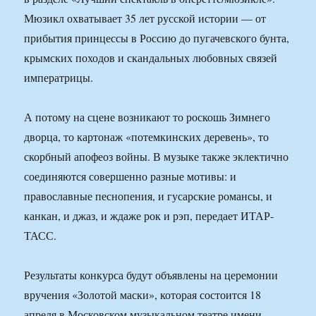
Мюзикл охватывает 35 лет русской истории — от
прибытия принцессы в Россию до пугачевского бунта,
крымских походов и скандальных любовных связей
императрицы.
А потому на сцене возникают то роскошь Зимнего
дворца, то картонаж «потемкинских деревень», то
скорбный апофеоз войны. В музыке также эклектично
соединяются совершенно разные мотивы: и
православные песнопения, и гусарские романсы, и
канкан, и джаз, и ждаже рок и рэп, передает ИТАР-
ТАСС.
Результаты конкурса будут объявлены на церемонии
вручения «Золотой маски», которая состоится 18
апреля в Московском музыкальном театре имени