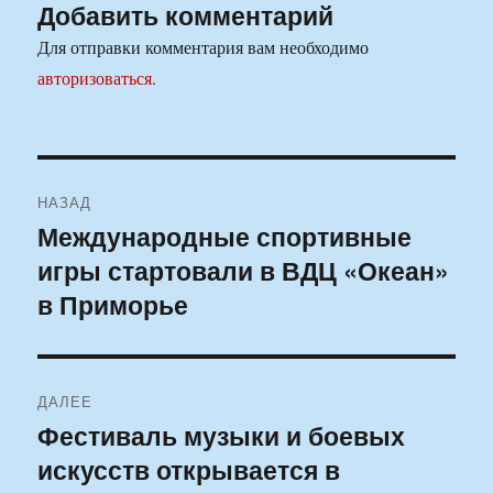
Добавить комментарий
Для отправки комментария вам необходимо
авторизоваться
.
Навигация
НАЗАД
по
Международные спортивные
Предыдущая
игры стартовали в ВДЦ «Океан»
запись:
записям
в Приморье
ДАЛЕЕ
Фестиваль музыки и боевых
Следующая
искусств открывается в
запись: