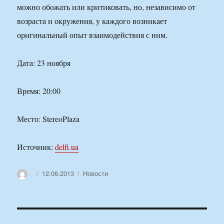
можно обожать или критиковать, но, независимо от
возраста и окружения, у каждого возникает
оригинальный опыт взаимодействия с ним.
Дата: 23 ноября
Время: 20:00
Место: StereoPlaza
Источник:
delfi.ua
Автор
Опубликовано
Рубрики
12.06.2013
Новости