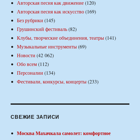
Авторская песня как движение
(120)
Авторская песня как искусство
(169)
Без рубрики
(145)
Грушинский фестиваль
(82)
Клубы, творческие объединения, театры
(141)
Музыкальные инструменты
(69)
Новости
(42 062)
Обо всем
(112)
Персоналии
(134)
Фестивали, конкурсы, концерты
(233)
СВЕЖИЕ ЗАПИСИ
Москва Махачкала самолет: комфортное