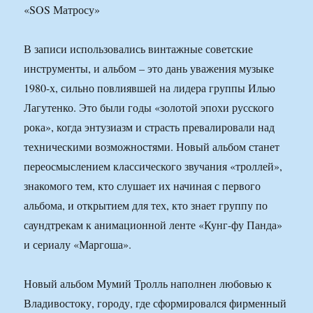
В записи использовались винтажные советские
инструменты, и альбом – это дань уважения музыке
1980-х, сильно повлиявшей на лидера группы Илью
Лагутенко. Это были годы «золотой эпохи русского
рока», когда энтузиазм и страсть превалировали над
техническими возможностями. Новый альбом станет
переосмыслением классического звучания «троллей»,
знакомого тем, кто слушает их начиная с первого
альбома, и открытием для тех, кто знает группу по
саундтрекам к анимационной ленте «Кунг-фу Панда»
и сериалу «Маргоша».
Новый альбом Мумий Тролль наполнен любовью к
Владивостоку, городу, где сформировался фирменный