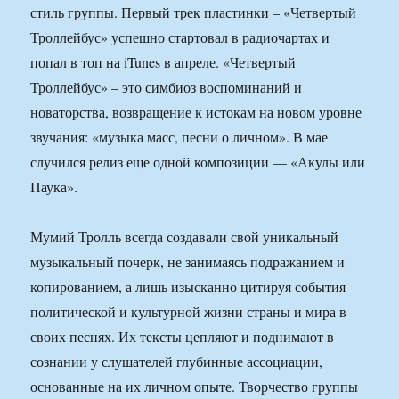
стиль группы. Первый трек пластинки – «Четвертый
Троллейбус» успешно стартовал в радиочартах и
попал в топ на iTunes в апреле. «Четвертый
Троллейбус» – это симбиоз воспоминаний и
новаторства, возвращение к истокам на новом уровне
звучания: «музыка масс, песни о личном». В мае
случился релиз еще одной композиции — «Акулы или
Паука».
Мумий Тролль всегда создавали свой уникальный
музыкальный почерк, не занимаясь подражанием и
копированием, а лишь изысканно цитируя события
политической и культурной жизни страны и мира в
своих песнях. Их тексты цепляют и поднимают в
сознании у слушателей глубинные ассоциации,
основанные на их личном опыте. Творчество группы