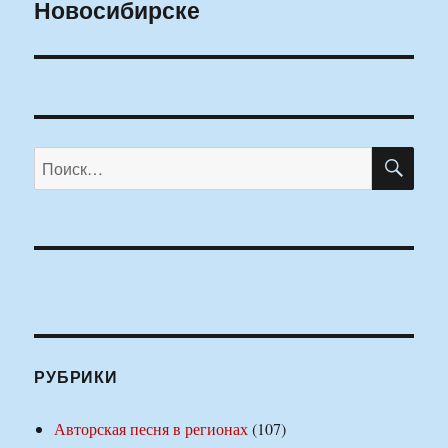
Новосибирске
ПО
Искать:
РУБРИКИ
Авторская песня в регионах
(107)