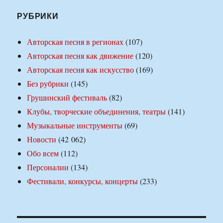
РУБРИКИ
Авторская песня в регионах
(107)
Авторская песня как движение
(120)
Авторская песня как искусство
(169)
Без рубрики
(145)
Грушинский фестиваль
(82)
Клубы, творческие объединения, театры
(141)
Музыкальные инструменты
(69)
Новости
(42 062)
Обо всем
(112)
Персоналии
(134)
Фестивали, конкурсы, концерты
(233)