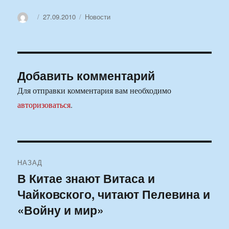
Автор
Опубликовано
Рубрики
27.09.2010
Новости
Добавить комментарий
Для отправки комментария вам необходимо
авторизоваться
.
Навигация
НАЗАД
по
В Китае знают Витаса и
Предыдущая
Чайковского, читают Пелевина и
запись:
записям
«Войну и мир»