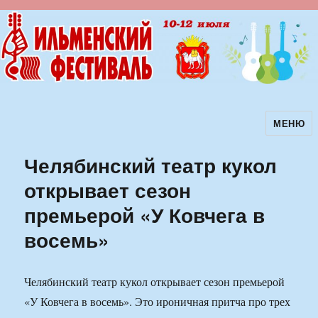
МЕНЮ
Ильменский фестиваль авторской
песни
Челябинский театр кукол
открывает сезон
премьерой «У Ковчега в
восемь»
Челябинский театр кукол открывает сезон премьерой
«У Ковчега в восемь». Это ироничная притча про трех