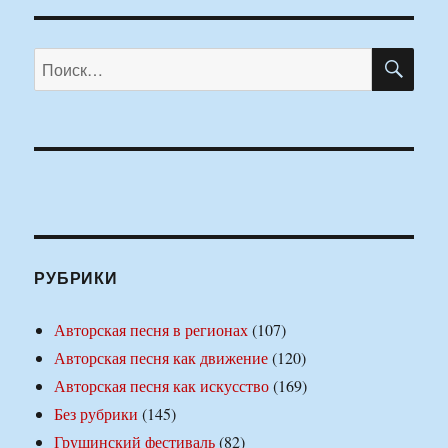
ПО
Искать:
РУБРИКИ
Авторская песня в регионах
(107)
Авторская песня как движение
(120)
Авторская песня как искусство
(169)
Без рубрики
(145)
Грушинский фестиваль
(82)