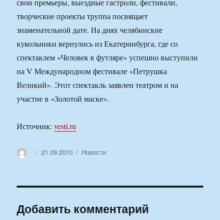
свои премьеры, выездные гастроли, фестивали,
творческие проекты труппа посвящает
знаменательной дате. На днях челябинские
кукольники вернулись из Екатеринбурга, где со
спектаклем «Человек в футляре» успешно выступили
на V Международном фестивале «Петрушка
Великий». Этот спектакль заявлен театром и на
участие в «Золотой маске».
Источник:
vesti.ru
Автор
Опубликовано
Рубрики
21.09.2010
Новости
Добавить комментарий