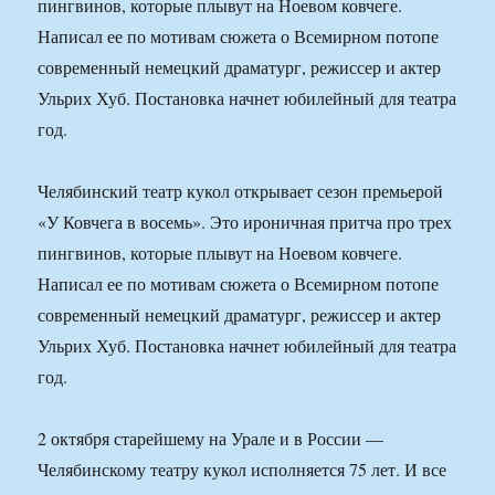
пингвинов, которые плывут на Ноевом ковчеге.
Написал ее по мотивам сюжета о Всемирном потопе
современный немецкий драматург, режиссер и актер
Ульрих Хуб. Постановка начнет юбилейный для театра
год.
Челябинский театр кукол открывает сезон премьерой
«У Ковчега в восемь». Это ироничная притча про трех
пингвинов, которые плывут на Ноевом ковчеге.
Написал ее по мотивам сюжета о Всемирном потопе
современный немецкий драматург, режиссер и актер
Ульрих Хуб. Постановка начнет юбилейный для театра
год.
2 октября старейшему на Урале и в России —
Челябинскому театру кукол исполняется 75 лет. И все