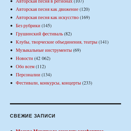
Авторская песня в регионах
(107)
Авторская песня как движение
(120)
Авторская песня как искусство
(169)
Без рубрики
(145)
Грушинский фестиваль
(82)
Клубы, творческие объединения, театры
(141)
Музыкальные инструменты
(69)
Новости
(42 062)
Обо всем
(112)
Персоналии
(134)
Фестивали, конкурсы, концерты
(233)
СВЕЖИЕ ЗАПИСИ
Москва Махачкала самолет: комфортное