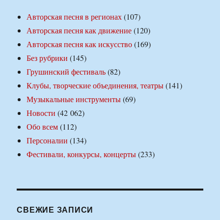
Авторская песня в регионах
(107)
Авторская песня как движение
(120)
Авторская песня как искусство
(169)
Без рубрики
(145)
Грушинский фестиваль
(82)
Клубы, творческие объединения, театры
(141)
Музыкальные инструменты
(69)
Новости
(42 062)
Обо всем
(112)
Персоналии
(134)
Фестивали, конкурсы, концерты
(233)
СВЕЖИЕ ЗАПИСИ