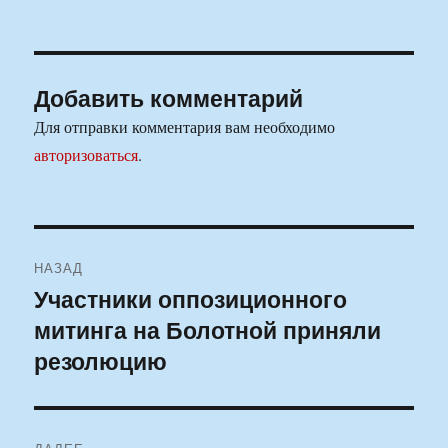
Добавить комментарий
Для отправки комментария вам необходимо
авторизоваться
.
Навигация
НАЗАД
по
Участники оппозиционного
Предыдущая
митинга на Болотной приняли
запись:
записям
резолюцию