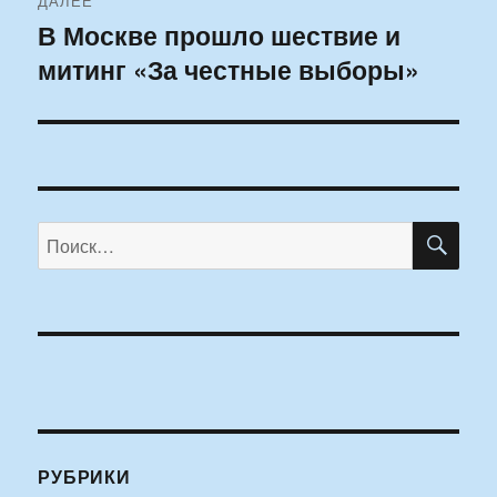
ДАЛЕЕ
В Москве прошло шествие и
Следующая
митинг «За честные выборы»
запись:
ПО
Искать:
РУБРИКИ