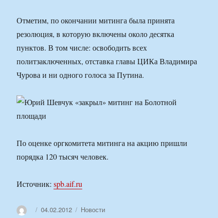
Отметим, по окончании митинга была принята
резолюция, в которую включены около десятка
пунктов. В том числе: освободить всех
политзаключенных, отставка главы ЦИКа Владимира
Чурова и ни одного голоса за Путина.
По оценке оргкомитета митинга на акцию пришли
порядка 120 тысяч человек.
Источник:
spb.aif.ru
Автор
Опубликовано
Рубрики
04.02.2012
Новости