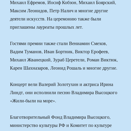
Михаил Ефремов, Иосиф Кобзон, Михаил Боярский,
Максим Леонидов, Петр Налич и многие другие
деятели искусств. На церемонию также были
приглашены лауреаты прошлых лет.
Гостями премии также стали Вениамин Смехов,
Вадим Туманов, Иван Бортник, Виктор Ерофеев,
Михаил Жванецкий, Зураб Церетели, Роман Виктюк,
Карен Шахназаров, Леонид Рошаль и многие другие.
Концерт вели Валерий Золотухин и актриса Ирина
Линдт, они исполнили песню Владимира Высоцкого
«Жили-были на море».
Благотворительный Фонд Владимира Высоцкого,
министерство культуры РФ и Комитет по культуре