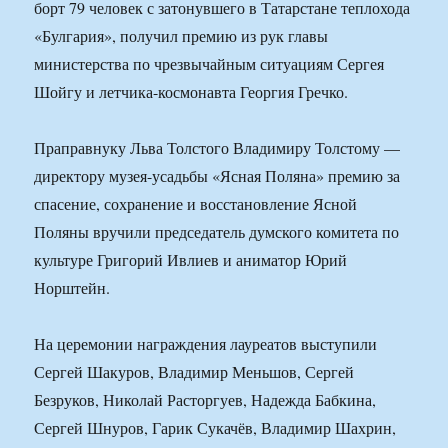
борт 79 человек с затонувшего в Татарстане теплохода
«Булгария», получил премию из рук главы
министерства по чрезвычайным ситуациям Сергея
Шойгу и летчика-космонавта Георгия Гречко.
Праправнуку Льва Толстого Владимиру Толстому —
директору музея-усадьбы «Ясная Поляна» премию за
спасение, сохранение и восстановление Ясной
Поляны вручили председатель думского комитета по
культуре Григорий Ивлиев и аниматор Юрий
Норштейн.
На церемонии награждения лауреатов выступили
Сергей Шакуров, Владимир Меньшов, Сергей
Безруков, Николай Расторгуев, Надежда Бабкина,
Сергей Шнуров, Гарик Сукачёв, Владимир Шахрин,