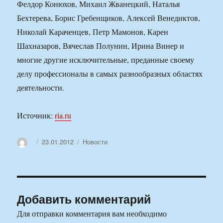
Фелдор Конюхов, Михаил Жванецкий, Наталья
Бехтерева, Борис Гребенщиков, Алексей Венедиктов,
Николай Караченцев, Петр Мамонов, Карен
Шахназаров, Вячеслав Полунин, Ирина Винер и
многие другие исключительные, преданные своему
делу профессионалы в самых разнообразных областях
деятельности.
Источник:
ria.ru
Автор
Опубликовано
Рубрики
23.01.2012
Новости
Добавить комментарий
Для отправки комментария вам необходимо