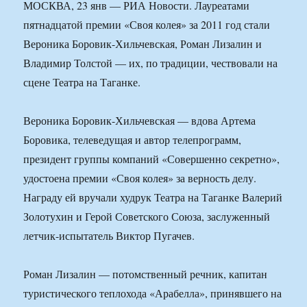
МОСКВА, 23 янв — РИА Новости. Лауреатами
пятнадцатой премии «Своя колея» за 2011 год стали
Вероника Боровик-Хильчевская, Роман Лизалин и
Владимир Толстой — их, по традиции, чествовали на
сцене Театра на Таганке.
Вероника Боровик-Хильчевская — вдова Артема
Боровика, телеведущая и автор телепрограмм,
президент группы компаний «Совершенно секретно»,
удостоена премии «Своя колея» за верность делу.
Награду ей вручали худрук Театра на Таганке Валерий
Золотухин и Герой Советского Союза, заслуженный
летчик-испытатель Виктор Пугачев.
Роман Лизалин — потомственный речник, капитан
туристического теплохода «Арабелла», принявшего на