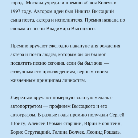
города Москвы учредили премию «Своя Колея» в
1997 году. Автором идеи был Никита Высоцкий —
сына поэта, актера и исполнителя. Премия названа по
словам из песни Владимира Высоцкого.
Премию вручают ежегодно накануне дня рождения
актера и поэта людям, которым бы он бы мог
посвятить песню сегодня, если бы был жив —
созвучным его произведениям, верным своим
жизненным принципам личностям.
Лауреатам вручают номерную золотую медаль с
автопортретом — профилем Высоцкого и его
автографом. В разные годы премию получали Сергей
Шойгу, Алексей Герман-старший, Юрий Норштейн,
Борис Стругацкий, Галина Волчек, Леонид Рошаль,