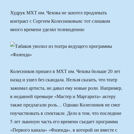
Худрук МХТ им. Чехова не захотел продлевать
контракт с Сергеем Колесниковым: тот слишком
много времени уделял телевидению
Колесников пришел в МХТ им. Чехова больше 20 лет
назад и ушел без скандала. Нельзя сказать, что театр
зажимал артиста, не давал ему новые роли. Например,
в недавней премьере «Мастер и Маргарита» актеру
также предлагали роль… Однако Колесников не смог
поучаствовать в спектакле. Дело в том, что последние
5 лет львиную часть его времени съедает программа
«Первого канала» «Фазенда», в которой он вместе с