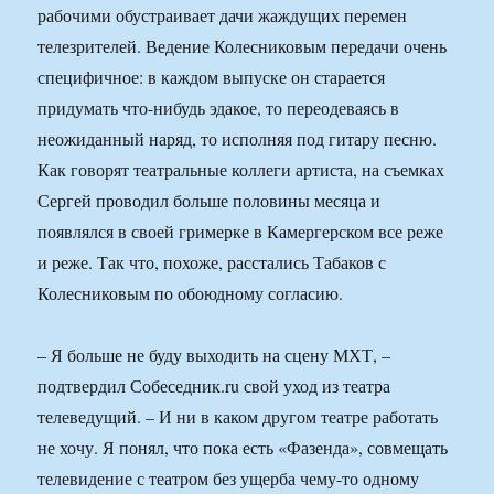
рабочими обустраивает дачи жаждущих перемен
телезрителей. Ведение Колесниковым передачи очень
специфичное: в каждом выпуске он старается
придумать что-нибудь эдакое, то переодеваясь в
неожиданный наряд, то исполняя под гитару песню.
Как говорят театральные коллеги артиста, на съемках
Сергей проводил больше половины месяца и
появлялся в своей гримерке в Камергерском все реже
и реже. Так что, похоже, расстались Табаков с
Колесниковым по обоюдному согласию.
– Я больше не буду выходить на сцену МХТ, –
подтвердил Собеседник.ru свой уход из театра
телеведущий. – И ни в каком другом театре работать
не хочу. Я понял, что пока есть «Фазенда», совмещать
телевидение с театром без ущерба чему-то одному