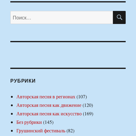
ПО
Искать:
РУБРИКИ
Авторская песня в регионах
(107)
Авторская песня как движение
(120)
Авторская песня как искусство
(169)
Без рубрики
(145)
Грушинский фестиваль
(82)