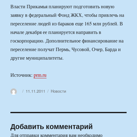
Власти Прикамья планируют подготовить новую
заявку в федеральный Фонд ЖКХ, чтобы привлечь на
переселение людей из бараков еще 165 млн рублей. В
начале декабря ее планируется направить в
госкорпорацию. Дополнительное финансирование на
переселение получат Пермь, Чусовой, Очер, Барда и
другие муниципалитеты.
Источник:
prm.ru
Автор
Опубликовано
Рубрики
11.11.2011
Новости
Добавить комментарий
Для отправки комментария вам необходимо