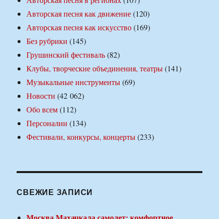
Авторская песня как движение
(120)
Авторская песня как искусство
(169)
Без рубрики
(145)
Грушинский фестиваль
(82)
Клубы, творческие объединения, театры
(141)
Музыкальные инструменты
(69)
Новости
(42 062)
Обо всем
(112)
Персоналии
(134)
Фестивали, конкурсы, концерты
(233)
СВЕЖИЕ ЗАПИСИ
Москва Махачкала самолет: комфортное