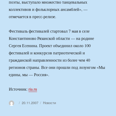
поэты, выступало множество танцевальных
коллективов и фольклорных ансамблей», —
отмечается в пресс-релизе.
Фестиваль фестивалей стартовал 7 мая в селе
Константиново Рязанской области — на родине
Сергея Есенина. Проект объединил около 100
фестивалей и конкурсов патриотической и
гражданской направленности из более чем 40
регионов страны. Все они прошли под лозунгом «Мы
едины, мы — Россия».
Источник:
ria.ru
Автор
Опубликовано
Рубрики
20.11.2007
Новости