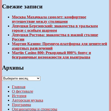
Свежие записи
Москва Махачкала самолет: комфортное
путешествие между столицами
Девушки Березовский: знакомства в уральском
городе с особым шармом
Девушки Ростова: знакомства в южной столице
России
Мартин Казино: Премиум-платформа для ценителей
азартных развлечений
Martin Casino 800: Рекордный 800% бонус и
безграничные возможности для выигрыша
Архивы
Архивы
Главная
О фестивале
История
Авторская музыка
Программа
Организаторы и спонсоры