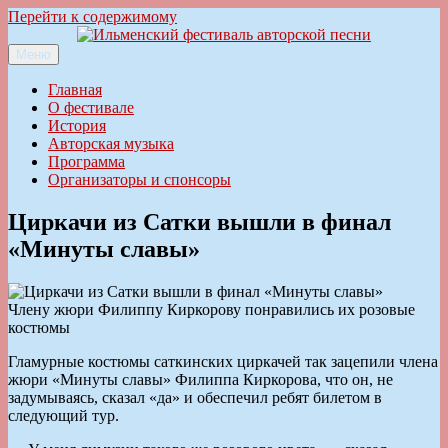
Перейти к содержимому
Меню
Ильменский фестиваль авторской песни
Главная
О фестивале
История
Авторская музыка
Программа
Организаторы и спонсоры
Циркачи из Сатки вышли в финал
«Минуты славы»
Члену жюри Филиппу Киркорову понравились их розовые
костюмы
Гламурные костюмы саткинских циркачей так зацепили члена
жюри «Минуты славы» Филиппа Киркорова, что он, не
задумываясь, сказал «да» и обеспечил ребят билетом в
следующий тур.