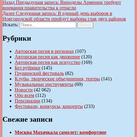
Назад
Предыдущая запись:
Виноделы Армении требуют
внимания правительства к отрасли
Далее
Следующая запись:
В единый день выборов в
Новгородской области пройдут выборы глав двух районов
Искать:
Поиск
Рубрики
Авторская песня в регионах
(107)
Авторская песня как движение
(120)
Авторская песня как искусство
(169)
Без рубрики
(145)
Грушинский фестиваль
(82)
Клубы, творческие объединения, театры
(141)
Музыкальные инструменты
(69)
Новости
(42 062)
Обо всем
(112)
Персоналии
(134)
Фестивали, конкурсы, концерты
(233)
Свежие записи
Москва Махачкала самолет: комфортное