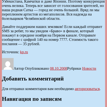
Узбекистана, Камчатки и даже Японии. Поэтому конкуренция
очень велика. Теперь все зависит от голосования зрителей, но
наша родная Сатка — город не очень большой. Вряд ли мы
переплюнем артистов из мегаполисов. Вся надежда на
болельщиков Челябинской области.
Давайте поддержим наших земляков! Если каждый отправит
SMS за ребят, то мы увидим «Браво» в финале, который
покажут в середине ноября на Первом канале. Отправьте
сообщение с цифрой 140 на номер 7777. Стоимость такого
послания — 35 рублей.
Источник:
kp.ru
Автор
Опубликовано
08.10.2008
Рубрики
Новости
Добавить комментарий
Для отправки комментария вам необходимо
авторизоваться
.
Навигация по записям