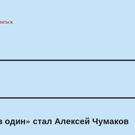
ваться
.
 один» стал Алексей Чумаков