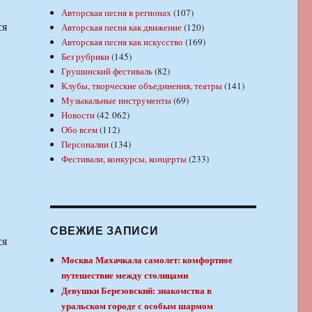
Авторская песня в регионах
(107)
ся
Авторская песня как движение
(120)
Авторская песня как искусство
(169)
Без рубрики
(145)
Грушинский фестиваль
(82)
Клубы, творческие объединения, театры
(141)
Музыкальные инструменты
(69)
,
Новости
(42 062)
Обо всем
(112)
Персоналии
(134)
Фестивали, конкурсы, концерты
(233)
СВЕЖИЕ ЗАПИСИ
ся
Москва Махачкала самолет: комфортное
путешествие между столицами
Девушки Березовский: знакомства в
уральском городе с особым шармом