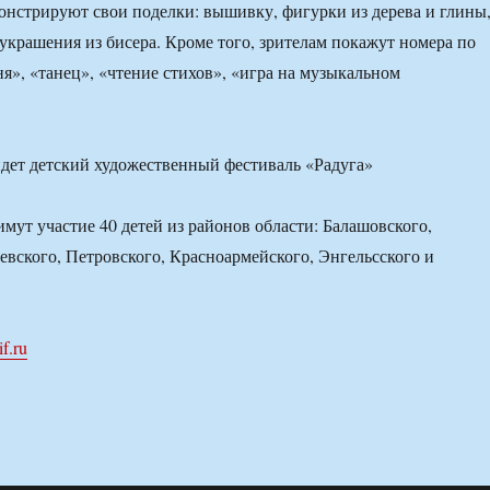
нстрируют свои поделки: вышивку, фигурки из дерева и глины
украшения из бисера. Кроме того, зрителам покажут номера по
я», «танец», «чтение стихов», «игра на музыкальном
мут участие 40 детей из районов области: Балашовского,
евского, Петровского, Красноармейского, Энгельсского и
if.ru