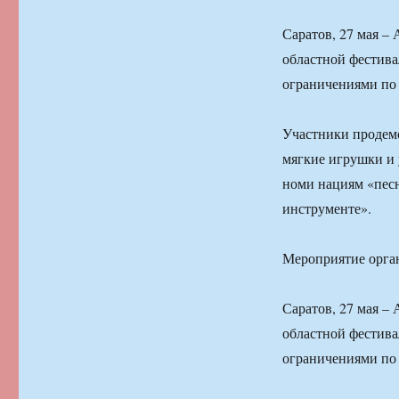
Саратов, 27 мая –
областной фестива
ограничениями по
Участники продемо
мягкие игрушки и 
номи нациям «песн
инструменте».
Мероприятие орган
Саратов, 27 мая –
областной фестива
ограничениями по