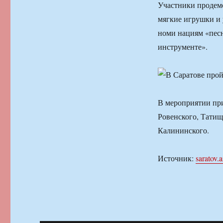
Участники продемо
мягкие игрушки и 
номи нациям «песн
инструменте».
В мероприятии при
Ровенского, Татищ
Калининского.
Источник:
saratov.a