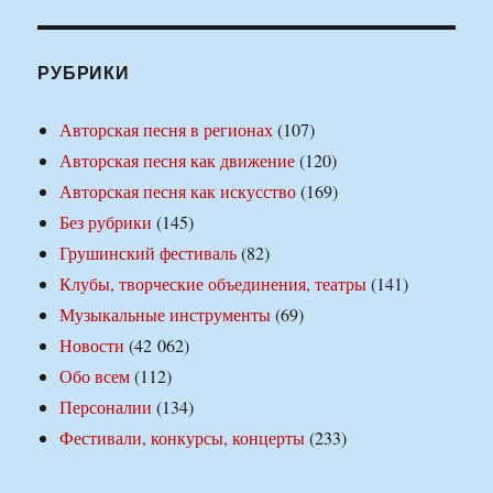
РУБРИКИ
Авторская песня в регионах
(107)
Авторская песня как движение
(120)
Авторская песня как искусство
(169)
Без рубрики
(145)
Грушинский фестиваль
(82)
Клубы, творческие объединения, театры
(141)
Музыкальные инструменты
(69)
Новости
(42 062)
Обо всем
(112)
Персоналии
(134)
Фестивали, конкурсы, концерты
(233)