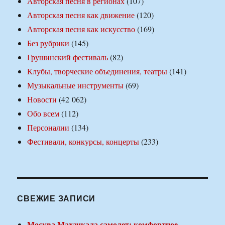
Авторская песня в регионах
(107)
Авторская песня как движение
(120)
Авторская песня как искусство
(169)
Без рубрики
(145)
Грушинский фестиваль
(82)
Клубы, творческие объединения, театры
(141)
Музыкальные инструменты
(69)
Новости
(42 062)
Обо всем
(112)
Персоналии
(134)
Фестивали, конкурсы, концерты
(233)
СВЕЖИЕ ЗАПИСИ
Москва Махачкала самолет: комфортное