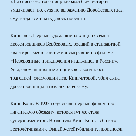
«Ты своего усатого попридержал бы», история
умалчивает, но, судя по выражению Дорофеевых глаз,
ему тогда всё-таки удалось победить.
Кинг, лев. Первый «домашний» хищник семьи
дрессировщиков Берберовых, росший в стандартной
квартире вместе с детьми и сыгравший в фильме
«Невероятные приключения итальянцев в России».
Увы, одомашнивание хищников закончилось
трагедией: следующий лев, Кинг-второй, убил сына
дрессировщицы и искалечил её саму.
Кинг-Конг. В 1933 году сняли первый фильм про
гигантскую обезьяну, которая тут же стала
суперзнаменитой. Возле тела Кинг-Конга, сбитого
вертолётчиками с Эмпайр-стейт-билдинг, произносят