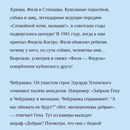
Хрюша, Филя и Степашка. Кукольные поросёнок,
собака и заяц, легендарные ведущие передачи
«Спокойной ночи, малыши!», в советские годы
подвергались цензуре! В 1981 году, когда к нам
приехал Фидель Кастро, Филя объяснял ребятам,
почему у него, по сути собаки, человечье имя…
Вырезали, усмотрев в связке «Филя — Фидель»
оскорбление кубинского друга!
Чебурашка. Об ушастом герое Эдуарда Успенского
сочиняют тысячи анекдотов. Например: «Забрали Гену
и Чебурашку в милицию. Чебурашка спрашивает: “А
нас обижать не будут?”»Нет, милиционеры добрые»,
— отвечает Гена. Тут из камеры выходит
жираф.»Добрые? Посмотри, что они с бедной