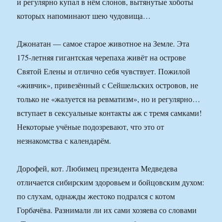
и регулярно купал в нём слонов, вытянутые хоботы
которых напоминают шею чудовища…
Джонатан — самое старое животное на Земле. Эта
175-летняя гигантская черепаха живёт на острове
Святой Елены и отлично себя чувствует. Пожилой
«живчик», привезённый с Сейшельских островов, не
только не «жалуется на ревматизм», но и регулярно…
вступает в сексуальные контакты аж с тремя самками!
Некоторые учёные подозревают, что это от
незнакомства с календарём.
Дорофей, кот. Любимец президента Медведева
отличается сибирским здоровьем и бойцовским духом:
по слухам, однажды жестоко подрался с котом
Горбачёва. Разнимали ли их сами хозяева со словами