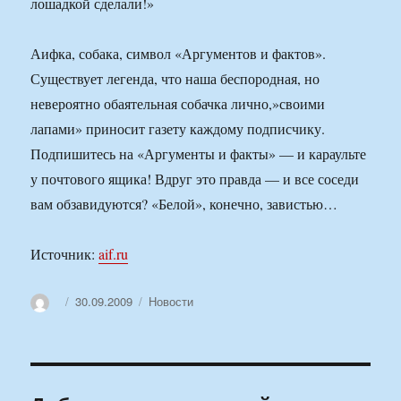
лошадкой сделали!»
Аифка, собака, символ «Аргументов и фактов».
Существует легенда, что наша беспородная, но
невероятно обаятельная собачка лично,»своими
лапами» приносит газету каждому подписчику.
Подпишитесь на «Аргументы и факты» — и караульте
у почтового ящика! Вдруг это правда — и все соседи
вам обзавидуются? «Белой», конечно, завистью…
Источник:
aif.ru
Автор
Опубликовано
Рубрики
30.09.2009
Новости