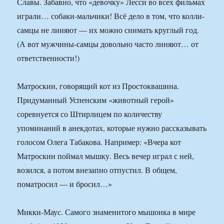
Славы. Забавно, что «девочку» Лесси во всех фильмах
играли… собаки-мальчики! Всё дело в том, что колли-
самцы не линяют — их можно снимать круглый год.
(А вот мужчины-самцы довольно часто линяют… от
ответственности!)
Матроскин, говорящий кот из Простоквашина.
Придуманный Успенским «животный герой»
соревнуется со Штирлицем по количеству
упоминаний в анекдотах, которые нужно рассказывать
голосом Олега Табакова. Например: «Вчера кот
Матроскин поймал мышку. Весь вечер играл с ней,
возился, а потом внезапно отпустил. В общем,
поматросил — и бросил…»
Микки-Маус. Самого знаменитого мышонка в мире