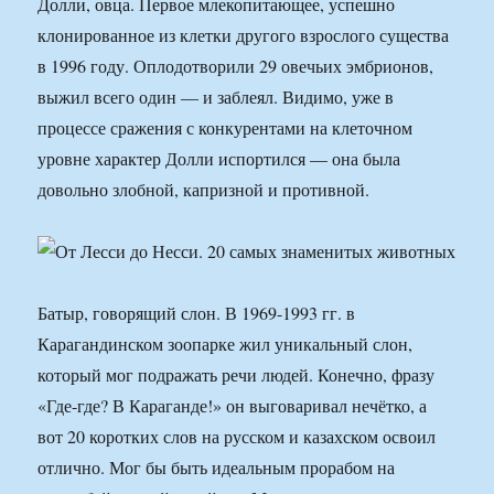
Долли, овца. Первое млекопитающее, успешно
клонированное из клетки другого взрослого существа
в 1996 году. Оплодотворили 29 овечьих эмбрионов,
выжил всего один — и заблеял. Видимо, уже в
процессе сражения с конкурентами на клеточном
уровне характер Долли испортился — она была
довольно злобной, капризной и противной.
Батыр, говорящий слон. В 1969-1993 гг. в
Карагандинском зоопарке жил уникальный слон,
который мог подражать речи людей. Конечно, фразу
«Где-где? В Караганде!» он выговаривал нечётко, а
вот 20 коротких слов на русском и казахском освоил
отлично. Мог бы быть идеальным прорабом на