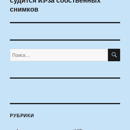
снимков
ПО
Искать:
РУБРИКИ