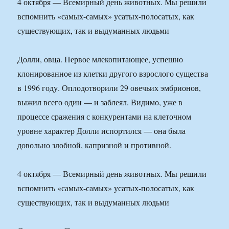
4 октября — Всемирный день животных. Мы решили
вспомнить «самых-самых» усатых-полосатых, как
существующих, так и выдуманных людьми
Долли, овца. Первое млекопитающее, успешно
клонированное из клетки другого взрослого существа
в 1996 году. Оплодотворили 29 овечьих эмбрионов,
выжил всего один — и заблеял. Видимо, уже в
процессе сражения с конкурентами на клеточном
уровне характер Долли испортился — она была
довольно злобной, капризной и противной.
4 октября — Всемирный день животных. Мы решили
вспомнить «самых-самых» усатых-полосатых, как
существующих, так и выдуманных людьми