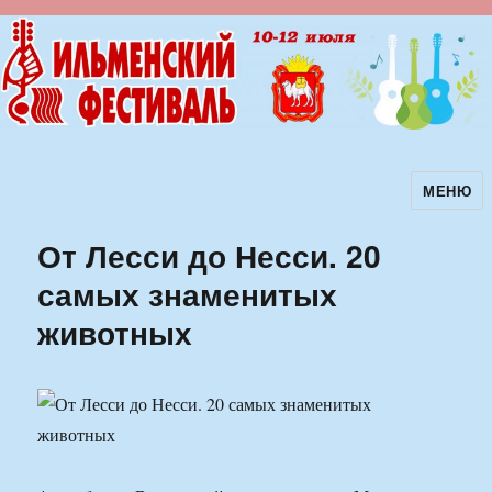
МЕНЮ
Ильменский фестиваль авторской
песни
От Лесси до Несси. 20
самых знаменитых
животных