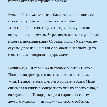
гастарбайтерской стройке в Москве…
Белка и Стрелка, первые собаки-«космонавтши», не
просто запущенные на советском корабле
«Спутник-5» в 1960 году к звёздам, но и успешно
вернувшиеся на Землю. Через несколько месяцев после
полёта к инопланетянам Стрелка родила 6 щенков, по
слухам, двое из них были с рожками и зелёного цвета
и вместо лая говорили… формулами.
Винни-Пух. Этот мишка настолько знаменит, что в
Польше, например, его именем назвали несколько
улиц. Немногие знают, что его создатель Алан Милн
описывал в книжке конкретного мишку своего сына, а
вот художник Шепард взял да и нарисовал совсем
другого медведя — игрушку уже своего ребёнка,