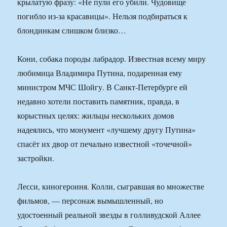
крылатую фразу: «Не пули его убили. Чудовище
погибло из-за красавицы». Нельзя подбираться к
блондинкам слишком близко…
Кони, собака породы лабрадор. Известная всему миру
любимица Владимира Путина, подаренная ему
министром МЧС Шойгу. В Санкт-Петербурге ей
недавно хотели поставить памятник, правда, в
корыстных целях: жильцы нескольких домов
надеялись, что монумент «лучшему другу Путина»
спасёт их двор от печально известной «точечной»
застройки.
Лесси, киногероиня. Колли, сыгравшая во множестве
фильмов, — персонаж вымышленный, но
удостоенный реальной звезды в голливудской Аллее