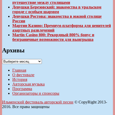
путешествие между столицами
Девушки Березовский: знакомства в уральском
городе с особым шармом
Девушки Ростова: знакомства в южной столице
России
Мартин Казино: Премиум-платформа для ценителей
азартных развлечений
Martin Casino 800: Рекордный 800% бонус и
безграничные возможности для выигрыша
Архивы
Архивы
Главная
О фестивале
История
Авторская музыка
Программа
Организаторы и спонсоры
Ильменский фестиваль авторской песни
© CopyRight 2013-
2016. Все права защищены