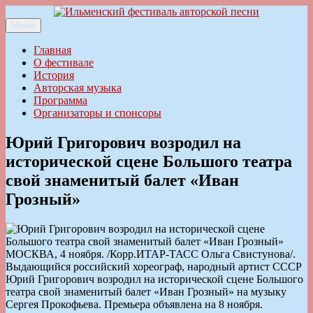
Перейти
к
Меню
Ильменский фестиваль авторской песни
содержимому
Главная
О фестивале
История
Авторская музыка
Программа
Организаторы и спонсоры
Юрий Григорович возродил на
исторической сцене Большого театра
свой знаменитый балет «Иван
Грозный»
МОСКВА, 4 ноября. /Корр.ИТАР-ТАСС Ольга Свистунова/.
Выдающийся российский хореограф, народный артист СССР
Юрий Григорович возродил на исторической сцене Большого
театра свой знаменитый балет «Иван Грозный» на музыку
Сергея Прокофьева. Премьера объявлена на 8 ноября.