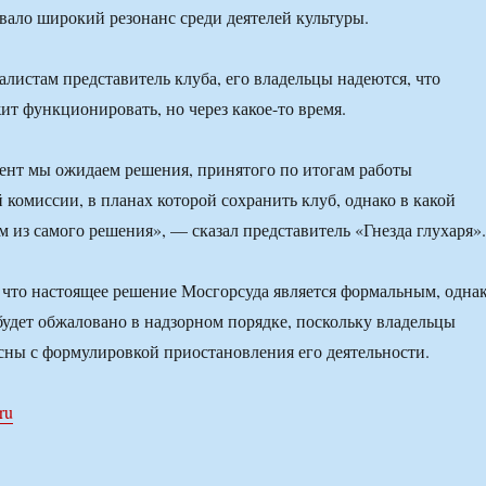
вало широкий резонанс среди деятелей культуры.
листам представитель клуба, его владельцы надеются, что
ит функционировать, но через какое-то время.
ент мы ожидаем решения, принятого по итогам работы
 комиссии, в планах которой сохранить клуб, однако в какой
 из самого решения», — сказал представитель «Гнезда глухаря».
 что настоящее решение Мосгорсуда является формальным, одна
 будет обжаловано в надзорном порядке, поскольку владельцы
асны с формулировкой приостановления его деятельности.
.ru