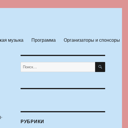
кая музыка
Программа
Организаторы и спонсоры
ПОИСК
Искать:
д-
РУБРИКИ