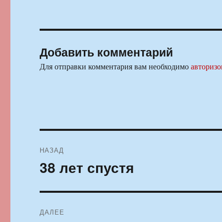
Добавить комментарий
Для отправки комментария вам необходимо
авторизо
Навигация
НАЗАД
по
38 лет спустя
Предыдущая
запись:
записям
ДАЛЕЕ