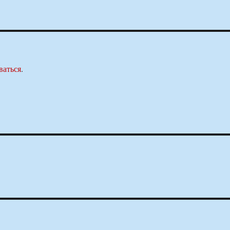
ваться
.