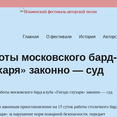
ской песни
Главная
О фестивале
История
Авторс
оты московского бард-
харя» законно — суд
 законным приостановление на 15 суток работы столичного бар
харя» за нарушение норм пожарной безопасности, передает