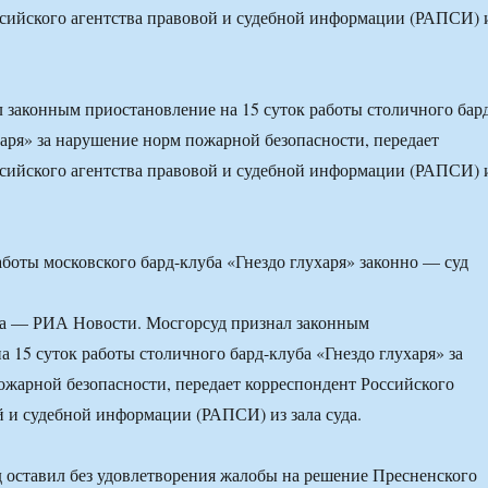
сийского агентства правовой и судебной информации (РАПСИ) 
 законным приостановление на 15 суток работы столичного бар
харя» за нарушение норм пожарной безопасности, передает
сийского агентства правовой и судебной информации (РАПСИ) 
 — РИА Новости. Мосгорсуд признал законным
а 15 суток работы столичного бард-клуба «Гнездо глухаря» за
жарной безопасности, передает корреспондент Российского
й и судебной информации (РАПСИ) из зала суда.
д оставил без удовлетворения жалобы на решение Пресненского