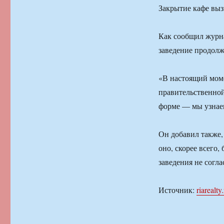
Закрытие кафе выз
Как сообщил журна
заведение продолж
«В настоящий мом
правительственной
форме — мы узнаем
Он добавил также,
оно, скорее всего,
заведения не согл
Источник:
riarealty