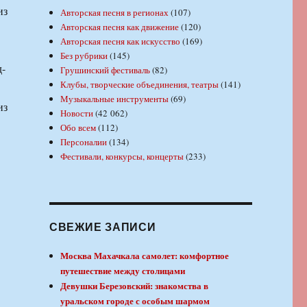
из
Авторская песня в регионах
(107)
Авторская песня как движение
(120)
Авторская песня как искусство
(169)
Без рубрики
(145)
д-
Грушинский фестиваль
(82)
Клубы, творческие объединения, театры
(141)
Музыкальные инструменты
(69)
из
Новости
(42 062)
Обо всем
(112)
Персоналии
(134)
Фестивали, конкурсы, концерты
(233)
СВЕЖИЕ ЗАПИСИ
Москва Махачкала самолет: комфортное
путешествие между столицами
Девушки Березовский: знакомства в
уральском городе с особым шармом