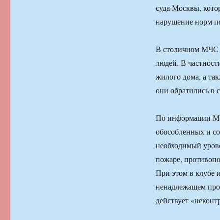
суда Москвы, кото
нарушение норм п
В столичном МЧС з
людей. В частност
жилого дома, а та
они обратились в 
По информации МЧ
обособленных и с
необходимый уров
пожаре, противопо
При этом в клубе
ненадлежащем прот
действует «некон