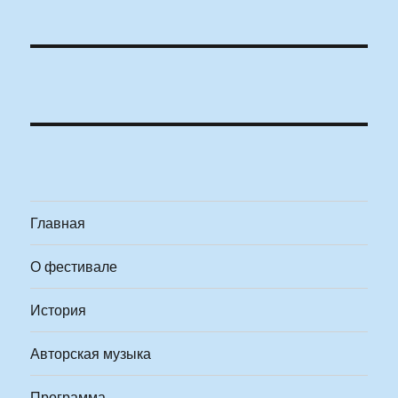
Главная
О фестивале
История
Авторская музыка
Программа