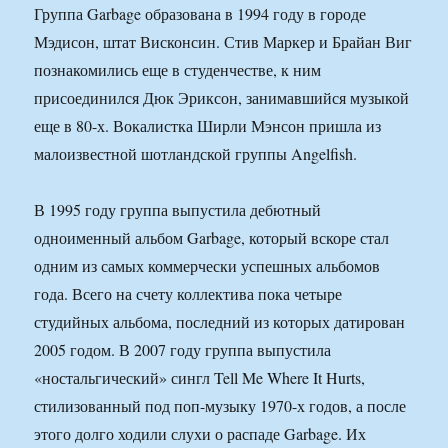
Группа Garbage образована в 1994 году в городе
Мэдисон, штат Висконсин. Стив Маркер и Брайан Виг
познакомились еще в студенчестве, к ним
присоединился Дюк Эриксон, занимавшийся музыкой
еще в 80-х. Вокалистка Ширли Мэнсон пришла из
малоизвестной шотландской группы Angelfish.
В 1995 году группа выпустила дебютный
одноименный альбом Garbage, который вскоре стал
одним из самых коммерчески успешных альбомов
года. Всего на счету коллектива пока четыре
студийных альбома, последний из которых датирован
2005 годом. В 2007 году группа выпустила
«ностальгический» сингл Tell Me Where It Hurts,
стилизованный под поп-музыку 1970-х годов, а после
этого долго ходили слухи о распаде Garbage. Их