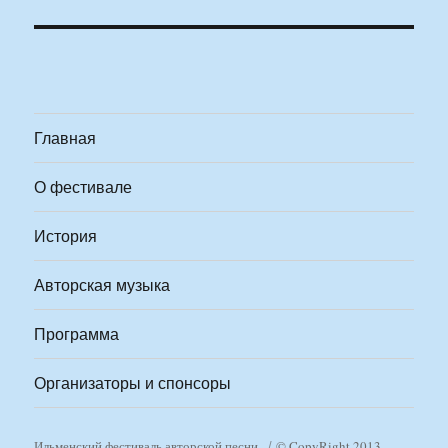
Главная
О фестивале
История
Авторская музыка
Программа
Организаторы и спонсоры
Ильменский фестиваль авторской песни
© CopyRight 2013-