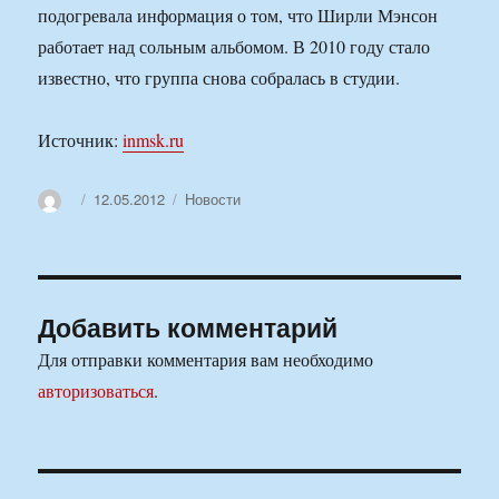
подогревала информация о том, что Ширли Мэнсон
работает над сольным альбомом. В 2010 году стало
известно, что группа снова собралась в студии.
Источник:
inmsk.ru
Автор
Опубликовано
Рубрики
12.05.2012
Новости
Добавить комментарий
Для отправки комментария вам необходимо
авторизоваться
.
Навигация