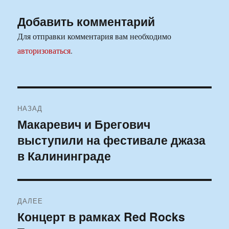
Добавить комментарий
Для отправки комментария вам необходимо
авторизоваться
.
Навигация
НАЗАД
по
Макаревич и Брегович
Предыдущая
выступили на фестивале джаза
запись:
записям
в Калининграде
ДАЛЕЕ
Концерт в рамках Red Rocks
Следующая