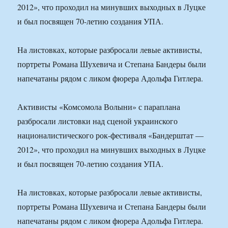
2012», что проходил на минувших выходных в Луцке
и был посвящен 70-летию создания УПА.
На листовках, которые разбросали левые активисты,
портреты Романа Шухевича и Степана Бандеры были
напечатаны рядом с ликом фюрера Адольфа Гитлера.
Активисты «Комсомола Волыни» с параплана
разбросали листовки над сценой украинского
националистического рок-фестиваля «Бандерштат —
2012», что проходил на минувших выходных в Луцке
и был посвящен 70-летию создания УПА.
На листовках, которые разбросали левые активисты,
портреты Романа Шухевича и Степана Бандеры были
напечатаны рядом с ликом фюрера Адольфа Гитлера.