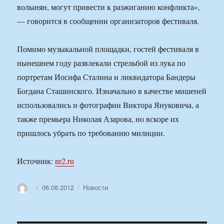
волынян, могут привести к разжиганию конфликта»,
— говорится в сообщении организаторов фестиваля.
Помимо музыкальной площадки, гостей фестиваля в
нынешнем году развлекали стрельбой из лука по
портретам Иосифа Сталина и ликвидатора Бандеры
Богдана Сташинского. Изначально в качестве мишеней
использовались и фотографии Виктора Януковича, а
также премьера Николая Азарова, но вскоре их
пришлось убрать по требованию милиции.
Источник:
nr2.ru
Автор
Опубликовано
Рубрики
06.08.2012
Новости