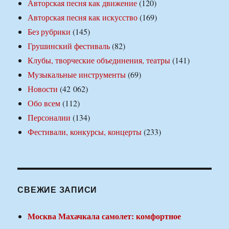
Авторская песня как движение
(120)
Авторская песня как искусство
(169)
Без рубрики
(145)
Грушинский фестиваль
(82)
Клубы, творческие объединения, театры
(141)
Музыкальные инструменты
(69)
Новости
(42 062)
Обо всем
(112)
Персоналии
(134)
Фестивали, конкурсы, концерты
(233)
СВЕЖИЕ ЗАПИСИ
Москва Махачкала самолет: комфортное