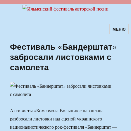
МЕНЮ
Ильменский фестиваль авторской
песни
Фестиваль «Бандерштат»
забросали листовками с
самолета
Активисты «Комсомола Волыни» с параплана
разбросали листовки над сценой украинского
националистического рок-фестиваля «Бандерштат —