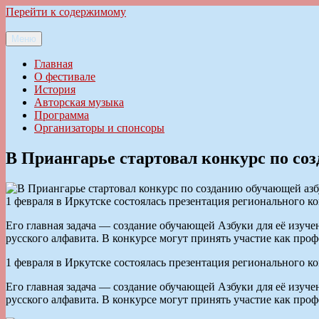
Перейти к содержимому
Меню
Ильменский фестиваль авторской песни
Главная
О фестивале
История
Авторская музыка
Программа
Организаторы и спонсоры
В Приангарье стартовал конкурс по со
1 февраля в Иркутске состоялась презентация регионального к
Его главная задача — создание обучающей Азбуки для её изуче
русского алфавита. В конкурсе могут принять участие как проф
1 февраля в Иркутске состоялась презентация регионального к
Его главная задача — создание обучающей Азбуки для её изуче
русского алфавита. В конкурсе могут принять участие как проф