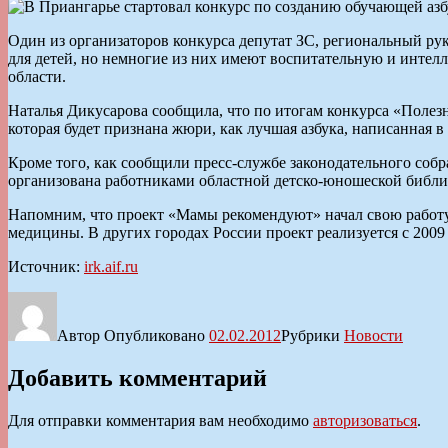
Один из организаторов конкурса депутат ЗС, региональный ру
для детей, но немногие из них имеют воспитательную и инте
области.
Наталья Дикусарова сообщила, что по итогам конкурса «Полезн
которая будет признана жюри, как лучшая азбука, написанная в
Кроме того, как сообщили пресс-службе законодательного собр
организована работниками областной детско-юношеской библи
Напомним, что проект «Мамы рекомендуют» начал свою работу в 
медицины. В других городах России проект реализуется с 2009 
Источник:
irk.aif.ru
Автор
Опубликовано
02.02.2012
Рубрики
Новости
Добавить комментарий
Для отправки комментария вам необходимо
авторизоваться
.