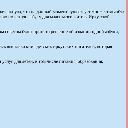
дчеркнула, что на данный момент существует множество азбук
вою полезную азбуку для маленького жителя Иркутской
м советом будет принято решение об издании одной азбуки,
ась выставка книг детских иркутских писателей, которая
услуг для детей, в том числе питания, образования,