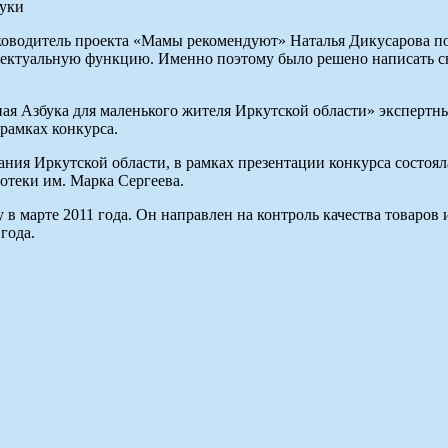
ководитель проекта «Мамы рекомендуют» Наталья Дикусарова по
ллектуальную функцию. Именно поэтому было решено написать с
ая Азбука для маленького жителя Иркутской области» экспертны
 рамках конкурса.
ания Иркутской области, в рамках презентации конкурса состоял
отеки им. Марка Сергеева.
марте 2011 года. Он направлен на контроль качества товаров и 
года.