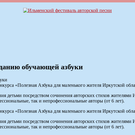
зданию обучающей азбуки
онкурса «Полезная Азбука для маленького жителя Иркутской обла
ния детьми посредством сочинения авторских стихов жителями И
ессиональные, так и непрофессиональные авторы (от 6 лет).
онкурса «Полезная Азбука для маленького жителя Иркутской обла
ния детьми посредством сочинения авторских стихов жителями И
ессиональные, так и непрофессиональные авторы (от 6 лет).