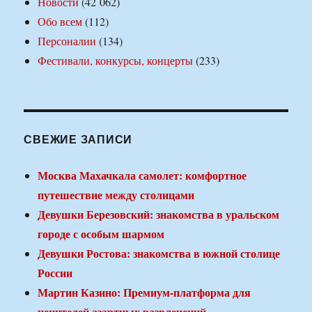
Новости
(42 062)
Обо всем
(112)
Персоналии
(134)
Фестивали, конкурсы, концерты
(233)
СВЕЖИЕ ЗАПИСИ
Москва Махачкала самолет: комфортное
путешествие между столицами
Девушки Березовский: знакомства в уральском
городе с особым шармом
Девушки Ростова: знакомства в южной столице
России
Мартин Казино: Премиум-платформа для
ценителей азартных развлечений