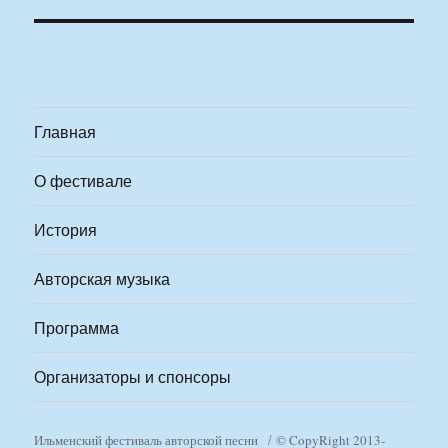
Главная
О фестивале
История
Авторская музыка
Программа
Организаторы и спонсоры
Ильменский фестиваль авторской песни
© CopyRight 2013-