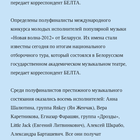
передает корреспондент БЕЛТА.
Определены полуфиналисты международного
конкурса молодых исполнителей популярной музыки
«Новая волна-2012» от Беларуси. Их имена стали
известны сегодня по итогам национального
отборочного тура, который состоялся в Белорусском
государственном академическом музыкальном театре,
передает корреспондент БЕЛТА.
Среди полуфиналистов престижного музыкального
состязания оказались восемь исполнителей: Анна
Шалютина, группа Яnkey (Ян Женчак), Вера
Каретникова, Егиазар Фарашян, группа «Дрозды»,
Little Jack (Евгений Литвинкович), Алексей Шкрабо,
Александра Барташевич. Все они получат