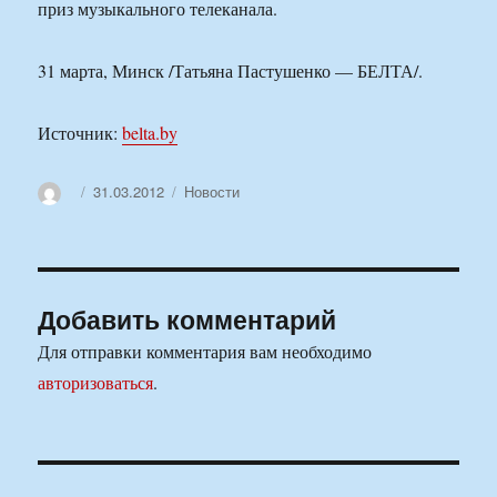
приз музыкального телеканала.
31 марта, Минск /Татьяна Пастушенко — БЕЛТА/.
Источник:
belta.by
Автор
Опубликовано
Рубрики
31.03.2012
Новости
Добавить комментарий
Для отправки комментария вам необходимо
авторизоваться
.
Навигация