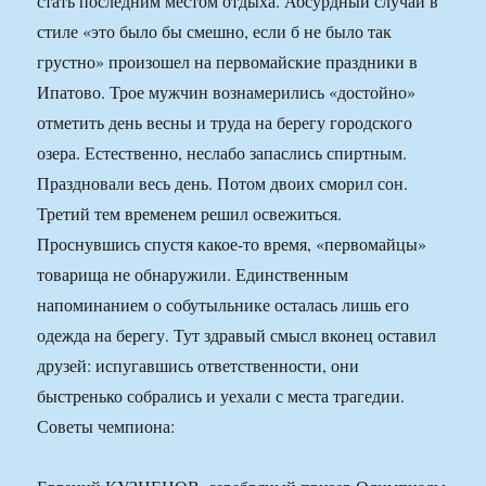
стать последним местом отдыха. Абсурдный случай в
стиле «это было бы смешно, если б не было так
грустно» произошел на первомайские праздники в
Ипатово. Трое мужчин вознамерились «достойно»
отметить день весны и труда на берегу городского
озера. Естественно, неслабо запаслись спиртным.
Праздновали весь день. Потом двоих сморил сон.
Третий тем временем решил освежиться.
Проснувшись спустя какое-то время, «первомайцы»
товарища не обнаружили. Единственным
напоминанием о собутыльнике осталась лишь его
одежда на берегу. Тут здравый смысл вконец оставил
друзей: испугавшись ответственности, они
быстренько собрались и уехали с места трагедии.
Советы чемпиона: