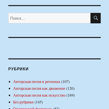
ПО
Искать:
РУБРИКИ
Авторская песня в регионах
(107)
Авторская песня как движение
(120)
Авторская песня как искусство
(169)
Без рубрики
(145)
Грушинский фестиваль
(82)