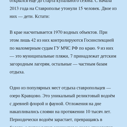
открылся ещё до старта купального сезона. С начала
2013 года на Ставрополье утонули 15 человек. Двое из
них — дети. Кстати:
В крае насчитывается 1970 водных объектов. При
этом лишь 42 из них контролируются Госинспекцией
по маломерным судам ГУ МЧС РФ по краю. 9 из них
— это муниципальные пляжи, 7 принадлежат детским
загородным лагерям, остальные — частным базам
отдыха.
Одно из популярных мест отдыха ставропольцев —
озеро Кравцово. Это уникальный реликтовый водоём
с древней флорой и фауной. Отложения на дне
накапливались слоями на протяжении 10 тысяч лет.
Периодически водоём зарастает, превращаясь в