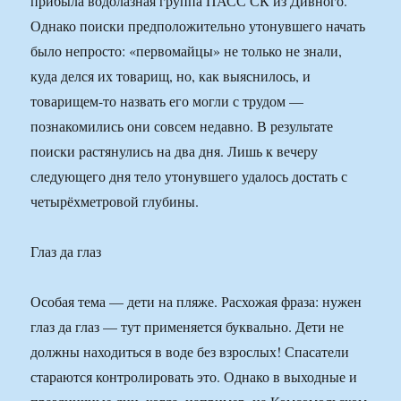
прибыла водолазная группа ПАСС СК из Дивного.
Однако поиски предположительно утонувшего начать
было непросто: «первомайцы» не только не знали,
куда делся их товарищ, но, как выяснилось, и
товарищем-то назвать его могли с трудом —
познакомились они совсем недавно. В результате
поиски растянулись на два дня. Лишь к вечеру
следующего дня тело утонувшего удалось достать с
четырёхметровой глубины.
Глаз да глаз
Особая тема — дети на пляже. Расхожая фраза: нужен
глаз да глаз — тут применяется буквально. Дети не
должны находиться в воде без взрослых! Спасатели
стараются контролировать это. Однако в выходные и