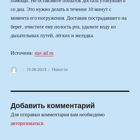
помощи. Не оставляйте попыток достать утонувшего
со дна. Это нужно делать в течение 10 минут с
момента его погружения. Доставив пострадавшего на
берег, очистите ему полость рта, удалите воду из
дыхательных путей, лёгких и желудка.
Источник:
stav.aif.ru
Автор
Опубликовано
Рубрики
10.06.2013
Новости
Добавить комментарий
Для отправки комментария вам необходимо
авторизоваться
.