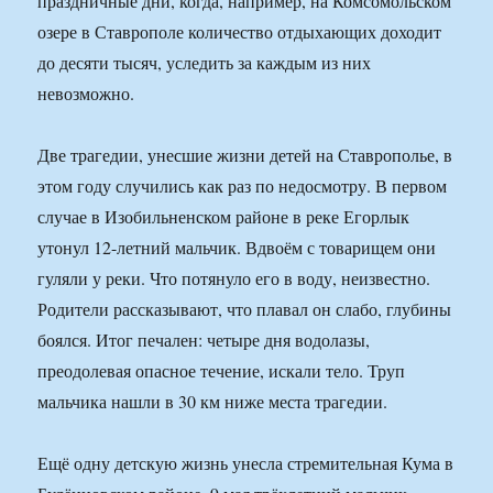
праздничные дни, когда, например, на Комсомольском
озере в Ставрополе количество отдыхающих доходит
до десяти тысяч, уследить за каждым из них
невозможно.
Две трагедии, унесшие жизни детей на Ставрополье, в
этом году случились как раз по недосмотру. В первом
случае в Изобильненском районе в реке Егорлык
утонул 12-летний мальчик. Вдвоём с товарищем они
гуляли у реки. Что потянуло его в воду, неизвестно.
Родители рассказывают, что плавал он слабо, глубины
боялся. Итог печален: четыре дня водолазы,
преодолевая опасное течение, искали тело. Труп
мальчика нашли в 30 км ниже места трагедии.
Ещё одну детскую жизнь унесла стремительная Кума в