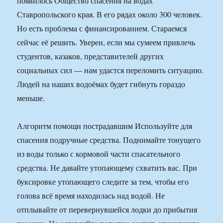
появилось Общество спасения на водах
Ставропольского края. В его рядах около 300 человек.
Но есть проблема с финансированием. Стараемся
сейчас её решить. Уверен, если мы сумеем привлечь
студентов, казаков, представителей других
социальных сил — нам удастся переломить ситуацию.
Людей на наших водоёмах будет гибнуть гораздо
меньше.
Алгоритм помощи пострадавшим Используйте для
спасения подручные средства. Поднимайте тонущего
из воды только с кормовой части спасательного
средства. Не давайте утопающему схватить вас. При
буксировке утопающего следите за тем, чтобы его
голова всё время находилась над водой. Не
отплывайте от перевернувшейся лодки до прибытия