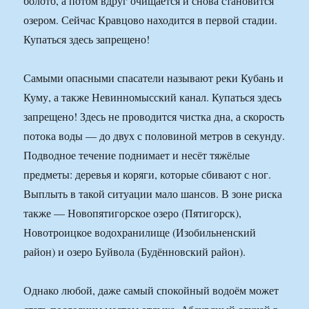
болото, а потом вдруг очищается и снова становится
озером. Сейчас Кравцово находится в первой стадии.
Купаться здесь запрещено!
Самыми опасными спасатели называют реки Кубань и
Куму, а также Невинномысский канал. Купаться здесь
запрещено! Здесь не проводится чистка дна, а скорость
потока воды — до двух с половиной метров в секунду.
Подводное течение поднимает и несёт тяжёлые
предметы: деревья и коряги, которые сбивают с ног.
Выплыть в такой ситуации мало шансов. В зоне риска
также — Новопятигорское озеро (Пятигорск),
Новотроицкое водохранилище (Изобильненский
район) и озеро Буйвола (Будённовский район).
Однако любой, даже самый спокойный водоём может