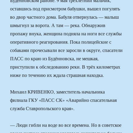
Будённовском районе. 9 мая трёхлетний мальчик,
оставшись под присмотром бабушки, вышел погулять
во двор частного дома. Бабуля отвернулась — малыш
шмыгнул за ворота. А там — река. Обнаружив
пропажу внука, женщина подняла на ноги все службы
оперативного реагирования. Пока полицейские с
собаками прочесывали все заросли в округе, спасатели
ПАСС по краю из Будённовска, не мешкая,
приступили к обследованию реки. В трёх километрах
ниже по течению их ждала страшная находка.
Михаил КРИВЕНКО, заместитель начальника
филиала ГКУ «ПАСС СК» «Аварийно спасательная
служба Ставропольского края».
— Люди гибли на воде во все времена. Но в советское