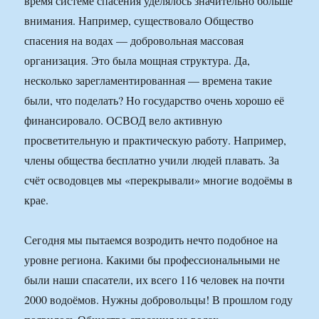
время системе спасения уделялось значительно больше
внимания. Например, существовало Общество
спасения на водах — добровольная массовая
организация. Это была мощная структура. Да,
несколько зарегламентированная — времена такие
были, что поделать? Но государство очень хорошо её
финансировало. ОСВОД вело активную
просветительную и практическую работу. Например,
члены общества бесплатно учили людей плавать. За
счёт осводовцев мы «перекрывали» многие водоёмы в
крае.
Сегодня мы пытаемся возродить нечто подобное на
уровне региона. Какими бы профессиональными не
были наши спасатели, их всего 116 человек на почти
2000 водоёмов. Нужны добровольцы! В прошлом году