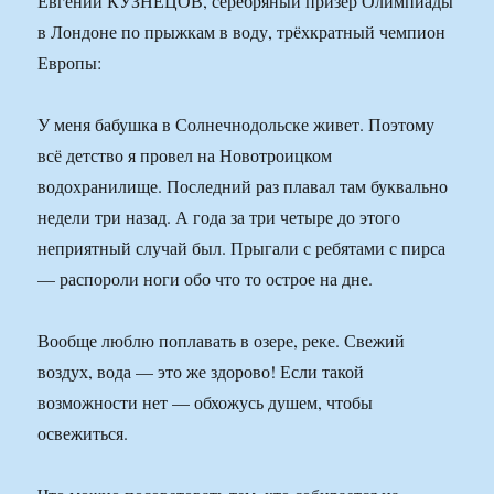
Евгений КУЗНЕЦОВ, серебряный призер Олимпиады
в Лондоне по прыжкам в воду, трёхкратный чемпион
Европы:
У меня бабушка в Солнечнодольске живет. Поэтому
всё детство я провел на Новотроицком
водохранилище. Последний раз плавал там буквально
недели три назад. А года за три четыре до этого
неприятный случай был. Прыгали с ребятами с пирса
— распороли ноги обо что то острое на дне.
Вообще люблю поплавать в озере, реке. Свежий
воздух, вода — это же здорово! Если такой
возможности нет — обхожусь душем, чтобы
освежиться.