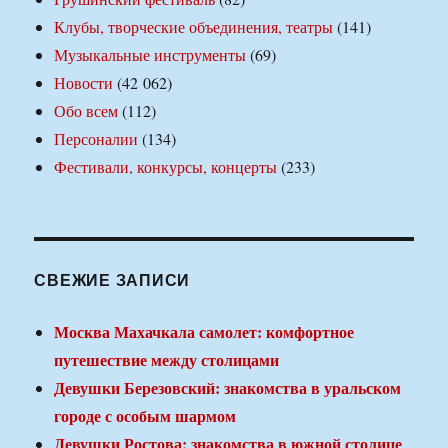
Клубы, творческие объединения, театры
(141)
Музыкальные инструменты
(69)
Новости
(42 062)
Обо всем
(112)
Персоналии
(134)
Фестивали, конкурсы, концерты
(233)
СВЕЖИЕ ЗАПИСИ
Москва Махачкала самолет: комфортное
путешествие между столицами
Девушки Березовский: знакомства в уральском
городе с особым шармом
Девушки Ростова: знакомства в южной столице