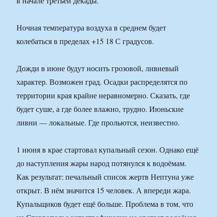
в начале третьей декады.
Ночная температура воздуха в среднем будет
колебаться в пределах +15 18 С градусов.
Дожди в июне будут носить грозовой, ливневый
характер. Возможен град. Осадки распределятся по
территории края крайне неравномерно. Сказать, где
будет суше, а где более влажно, трудно. Июньские
ливни — локальные. Где прольются, неизвестно.
1 июня в крае стартовал купальный сезон. Однако ещё
до наступления жары народ потянулся к водоёмам.
Как результат: печальный список жертв Нептуна уже
открыт. В нём значится 15 человек. А впереди жара.
Купальщиков будет ещё больше. Проблема в том, что