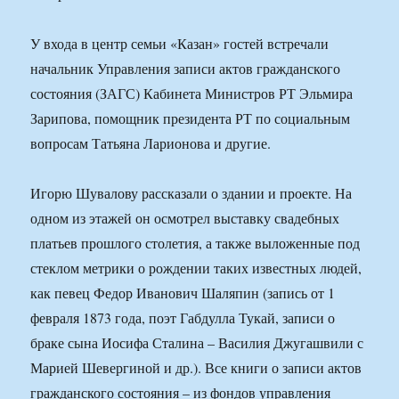
У входа в центр семьи «Казан» гостей встречали
начальник Управления записи актов гражданского
состояния (ЗАГС) Кабинета Министров РТ Эльмира
Зарипова, помощник президента РТ по социальным
вопросам Татьяна Ларионова и другие.
Игорю Шувалову рассказали о здании и проекте. На
одном из этажей он осмотрел выставку свадебных
платьев прошлого столетия, а также выложенные под
стеклом метрики о рождении таких известных людей,
как певец Федор Иванович Шаляпин (запись от 1
февраля 1873 года, поэт Габдулла Тукай, записи о
браке сына Иосифа Сталина – Василия Джугашвили с
Марией Шевергиной и др.). Все книги о записи актов
гражданского состояния – из фондов управления