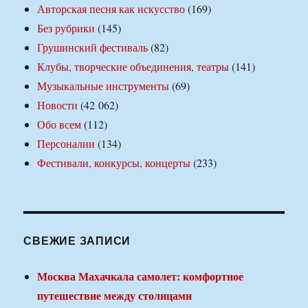
Авторская песня как искусство
(169)
Без рубрики
(145)
Грушинский фестиваль
(82)
Клубы, творческие объединения, театры
(141)
Музыкальные инструменты
(69)
Новости
(42 062)
Обо всем
(112)
Персоналии
(134)
Фестивали, конкурсы, концерты
(233)
СВЕЖИЕ ЗАПИСИ
Москва Махачкала самолет: комфортное
путешествие между столицами