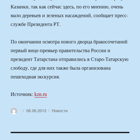
Казанки, так как сейчас здесь, по его мнению, очень
мало деревьев и зеленых насаждений, сообщает пресс-
службе Президента РТ.
По окончании осмотра нового дворца бракосочетаний
первый вице-премьер правительства России и
президент Татарстана отправились в Старо-Татарскую
слободу, где для них также была организована
пешеходная экскурсия.
Источник:
kzn.ru
Автор
Опубликовано
Рубрики
06.06.2013
Новости