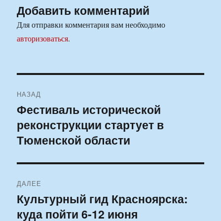
Добавить комментарий
Для отправки комментария вам необходимо
авторизоваться
.
Навигация
НАЗАД
по
Фестиваль исторической
Предыдущая
реконструкции стартует в
запись:
записям
Тюменской области
ДАЛЕЕ
Культурный гид Красноярска:
Следующая
куда пойти 6-12 июня
запись: