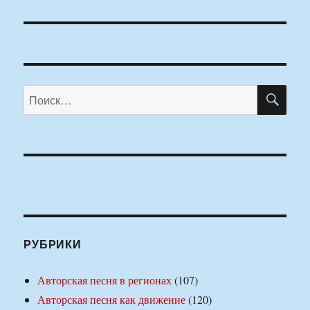
ПО
Искать:
РУБРИКИ
Авторская песня в регионах
(107)
Авторская песня как движение
(120)