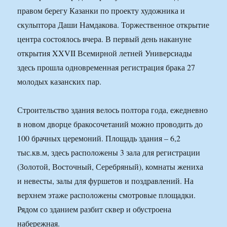
правом берегу Казанки по проекту художника и
скульптора Даши Намдакова. Торжественное открытие
центра состоялось вчера. В первый день накануне
открытия XXVII Всемирной летней Универсиады
здесь прошла одновременная регистрация брака 27
молодых казанских пар.
Строительство здания велось полтора года, ежедневно
в новом дворце бракосочетаний можно проводить до
100 брачных церемоний. Площадь здания – 6,2
тыс.кв.м, здесь расположены 3 зала для регистрации
(Золотой, Восточный, Серебряный), комнаты жениха
и невесты, залы для фуршетов и поздравлений. На
верхнем этаже расположены смотровые площадки.
Рядом со зданием разбит сквер и обустроена
набережная.