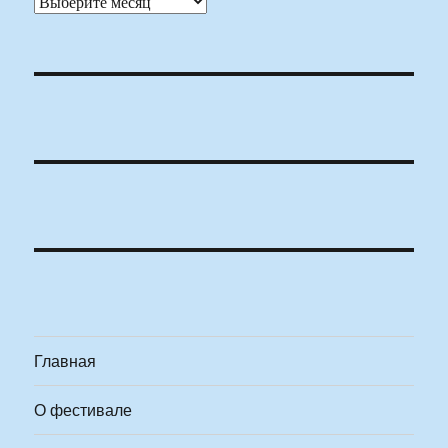
Архивы
Главная
О фестивале