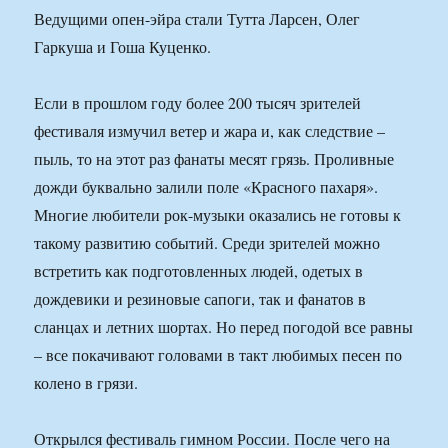
Ведущими опен-эйра стали Тутта Ларсен, Олег
Гаркуша и Гоша Куценко.
Если в прошлом году более 200 тысяч зрителей
фестиваля измучил ветер и жара и, как следствие –
пыль, то на этот раз фанаты месят грязь. Проливные
дожди буквально залили поле «Красного пахаря».
Многие любители рок-музыки оказались не готовы к
такому развитию событий. Среди зрителей можно
встретить как подготовленных людей, одетых в
дождевики и резиновые сапоги, так и фанатов в
сланцах и летних шортах. Но перед погодой все равны
– все покачивают головами в такт любимых песен по
колено в грязи.
Открылся фестиваль гимном России. После чего на