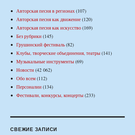
Авторская песня в регионах
(107)
Авторская песня как движение
(120)
Авторская песня как искусство
(169)
Без рубрики
(145)
Грушинский фестиваль
(82)
Клубы, творческие объединения, театры
(141)
Музыкальные инструменты
(69)
Новости
(42 062)
Обо всем
(112)
Персоналии
(134)
Фестивали, конкурсы, концерты
(233)
СВЕЖИЕ ЗАПИСИ