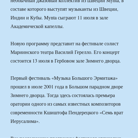
необычный джазовый коллектив из Швеции Mynta, в
составе которого выступят музыканты из Швеции,
Индии и Кубы. Mynta сыграют 11 июля в зале
Академической капеллы.
Новую программу представит на фестивале солист
Мариинского театра Василий Герелло. Его концерт
состоится 13 июля в Гербовом зале Зимнего дворца.
Первый фестиваль «Музыка Большого Эрмитажа»
прошел в июле 2001 года в Большом парадном дворе
Зимнего дворца. Тогда здесь состоялась премьера
оратории одного из самых известных композиторов
современности Кшиштофа Пендерецкого «Семь врат
Иерусалима».