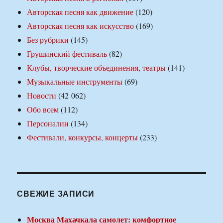
Авторская песня как движение
(120)
Авторская песня как искусство
(169)
Без рубрики
(145)
Грушинский фестиваль
(82)
Клубы, творческие объединения, театры
(141)
Музыкальные инструменты
(69)
Новости
(42 062)
Обо всем
(112)
Персоналии
(134)
Фестивали, конкурсы, концерты
(233)
СВЕЖИЕ ЗАПИСИ
Москва Махачкала самолет: комфортное