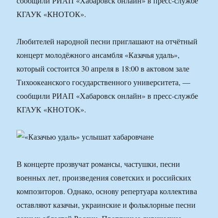
сообщили РИАП «Хабаровск онлайн» в пресс-службе
КГАУК «КНОТОК».
Любителей народной песни приглашают на отчётный
концерт молодёжного ансамбля «Казачья удаль»,
который состоится 30 апреля в 18:00 в актовом зале
Тихоокеанского государственного университета, —
сообщили РИАП «Хабаровск онлайн» в пресс-службе
КГАУК «КНОТОК».
В концерте прозвучат романсы, частушки, песни
военных лет, произведения советских и российских
композиторов. Однако, основу репертуара коллектива
оставляют казачьи, украинские и фольклорные песни