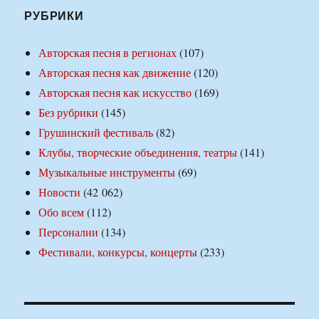
РУБРИКИ
Авторская песня в регионах
(107)
Авторская песня как движение
(120)
Авторская песня как искусство
(169)
Без рубрики
(145)
Грушинский фестиваль
(82)
Клубы, творческие объединения, театры
(141)
Музыкальные инструменты
(69)
Новости
(42 062)
Обо всем
(112)
Персоналии
(134)
Фестивали, конкурсы, концерты
(233)