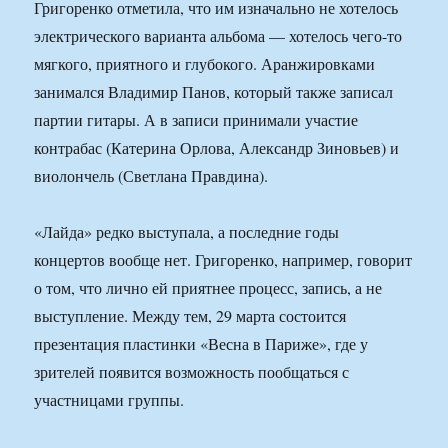
Григоренко отметила, что им изначально не хотелось
электрического варианта альбома — хотелось чего-то
мягкого, приятного и глубокого. Аранжировками
занимался Владимир Панов, который также записал
партии гитары. А в записи принимали участие
контрабас (Катерина Орлова, Александр Зиновьев) и
виолончель (Светлана Правдина).
«Лайда» редко выступала, а последние годы
концертов вообще нет. Григоренко, например, говорит
о том, что лично ей приятнее процесс, запись, а не
выступление. Между тем, 29 марта состоится
презентация пластинки «Весна в Париже», где у
зрителей появится возможность пообщаться с
участницами группы.