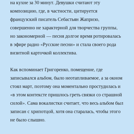
на кухне за 30 минут. Девушки считают эту
композицию, где, в частности, цитируется
французский писатель Себастьян Жапризо,
совершенно не характерной для творчества группы,
но закономерной — песня долгое время ротировалась
в эфире радио «Русские песни» и стала своего рода
визитной карточкой коллектива.
Как вспоминает Григоренко, помещение, где
записывался альбом, было неотапливаемое, а за окном
стоял март, поэтому она моментально простудилась и
«в этом контексте пришлось греть связки со страшной
силой». Сама вокалистки считает, что весь альбом был
записан с хрипотцой, хотя она старалась, чтобы этого
не было слышно.