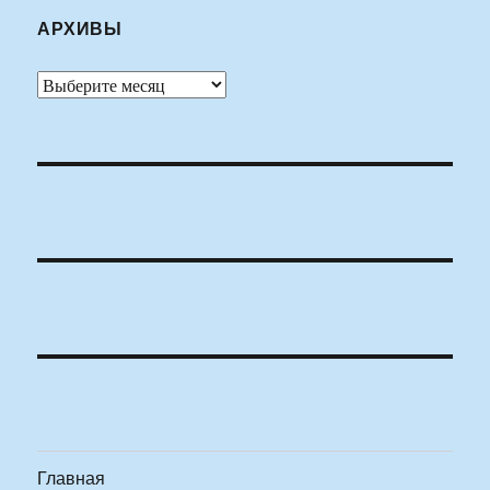
АРХИВЫ
Архивы
Главная