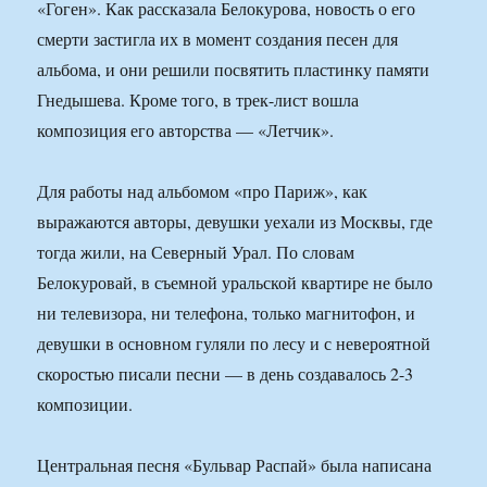
«Гоген». Как рассказала Белокурова, новость о его
смерти застигла их в момент создания песен для
альбома, и они решили посвятить пластинку памяти
Гнедышева. Кроме того, в трек-лист вошла
композиция его авторства — «Летчик».
Для работы над альбомом «про Париж», как
выражаются авторы, девушки уехали из Москвы, где
тогда жили, на Северный Урал. По словам
Белокуровай, в съемной уральской квартире не было
ни телевизора, ни телефона, только магнитофон, и
девушки в основном гуляли по лесу и с невероятной
скоростью писали песни — в день создавалось 2-3
композиции.
Центральная песня «Бульвар Распай» была написана