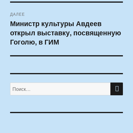
ДАЛЕЕ
Министр культуры Авдеев
Следующая
открыл выставку, посвященную
запись:
Гоголю, в ГИМ
ПО
Искать: