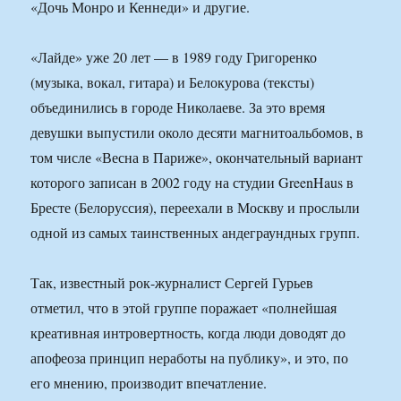
«Дочь Монро и Кеннеди» и другие.
«Лайде» уже 20 лет — в 1989 году Григоренко
(музыка, вокал, гитара) и Белокурова (тексты)
объединились в городе Николаеве. За это время
девушки выпустили около десяти магнитоальбомов, в
том числе «Весна в Париже», окончательный вариант
которого записан в 2002 году на студии GreenHaus в
Бресте (Белоруссия), переехали в Москву и прослыли
одной из самых таинственных андеграундных групп.
Так, известный рок-журналист Сергей Гурьев
отметил, что в этой группе поражает «полнейшая
креативная интровертность, когда люди доводят до
апофеоза принцип неработы на публику», и это, по
его мнению, производит впечатление.