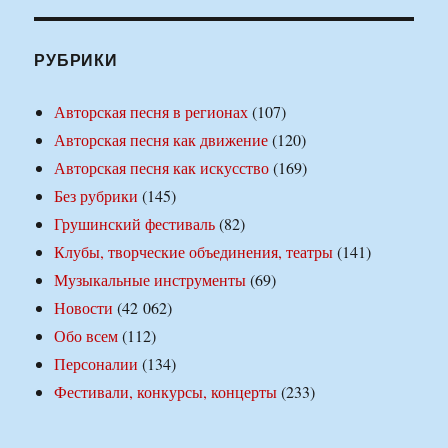
РУБРИКИ
Авторская песня в регионах
(107)
Авторская песня как движение
(120)
Авторская песня как искусство
(169)
Без рубрики
(145)
Грушинский фестиваль
(82)
Клубы, творческие объединения, театры
(141)
Музыкальные инструменты
(69)
Новости
(42 062)
Обо всем
(112)
Персоналии
(134)
Фестивали, конкурсы, концерты
(233)