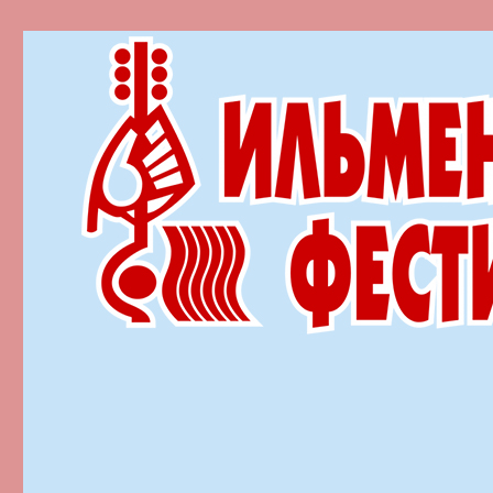
Ильменский фестиваль автор