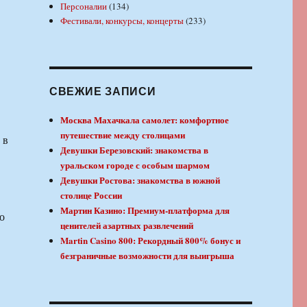
Персоналии
(134)
Фестивали, конкурсы, концерты
(233)
СВЕЖИЕ ЗАПИСИ
Москва Махачкала самолет: комфортное
путешествие между столицами
 в
Девушки Березовский: знакомства в
уральском городе с особым шармом
Девушки Ростова: знакомства в южной
столице России
Мартин Казино: Премиум-платформа для
о
ценителей азартных развлечений
Martin Casino 800: Рекордный 800% бонус и
безграничные возможности для выигрыша