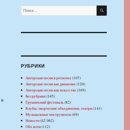
т
ПОИСК
Искать:
РУБРИКИ
Авторская песня в регионах
(107)
Авторская песня как движение
(120)
Авторская песня как искусство
(169)
Без рубрики
(145)
 в
Грушинский фестиваль
(82)
Клубы, творческие объединения, театры
(141)
Музыкальные инструменты
(69)
Новости
(42 062)
Обо всем
(112)