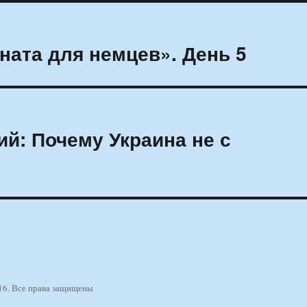
ната для немцев». День 5
й: Почему Украина не с
16. Все права защищены