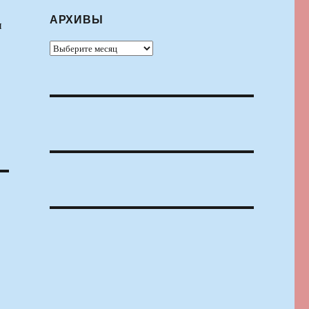
АРХИВЫ
и
Архивы