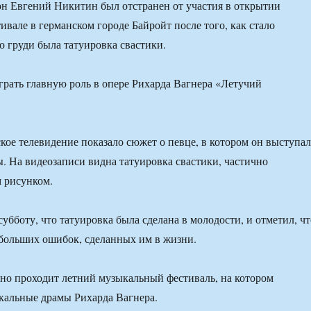
н Евгений Никитин был отстранен от участия в открытии
ивале в германском городе Байройт после того, как стало
го груди была татуировка свастики.
рать главную роль в опере Рихарда Вагнера «Летучий
кое телевидение показало сюжет о певце, в котором он выступал
ы. На видеозаписи видна татуировка свастики, частично
 рисунком.
убботу, что татуировка была сделана в молодости, и отметил, чт
 больших ошибок, сделанных им в жизни.
но проходит летний музыкальный фестиваль, на котором
кальные драмы Рихарда Вагнера.