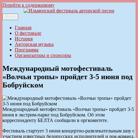
Перейти к содержимому
Меню
Ильменский фестиваль авторской песни
Главная
О фестивале
История
Авторская музыка
Программа
Организаторы и спонсоры
Международный мотофестиваль
«Волчьи тропы» пройдет 3-5 июня под
Бобруйском
Международный мотофестиваль «Волчьи тропы» пройдет 3-5
июня в экстрим-парке под Бобруйском. Об этом
корреспонденту БЕЛТА сообщили в оргкомитете.
Фестиваль стартует 3 июня концертно-развлекательным шоу с
участием известных белорусских исполнителей и рок-команд,