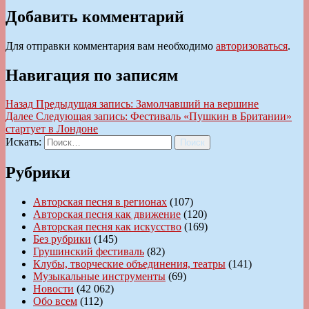
Добавить комментарий
Для отправки комментария вам необходимо
авторизоваться
.
Навигация по записям
Назад
Предыдущая запись:
Замолчавший на вершине
Далее
Следующая запись:
Фестиваль «Пушкин в Британии»
стартует в Лондоне
Искать:
Поиск
Рубрики
Авторская песня в регионах
(107)
Авторская песня как движение
(120)
Авторская песня как искусство
(169)
Без рубрики
(145)
Грушинский фестиваль
(82)
Клубы, творческие объединения, театры
(141)
Музыкальные инструменты
(69)
Новости
(42 062)
Обо всем
(112)