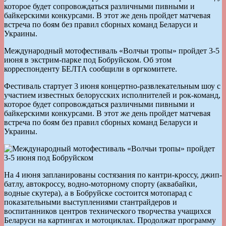
которое будет сопровождаться различными пивными и
байкерскими конкурсами. В этот же день пройдет матчевая
встреча по боям без правил сборных команд Беларуси и
Украины.
Международный мотофестиваль «Волчьи тропы» пройдет 3-5
июня в экстрим-парке под Бобруйском. Об этом
корреспонденту БЕЛТА сообщили в оргкомитете.
Фестиваль стартует 3 июня концертно-развлекательным шоу с
участием известных белорусских исполнителей и рок-команд,
которое будет сопровождаться различными пивными и
байкерскими конкурсами. В этот же день пройдет матчевая
встреча по боям без правил сборных команд Беларуси и
Украины.
На 4 июня запланированы состязания по кантри-кроссу, джип-
батлу, автокроссу, водно-моторному спорту (аквабайки,
водные скутера), а в Бобруйске состоится мотопарад с
показательными выступлениями стантрайдеров и
воспитанников центров технического творчества учащихся
Беларуси на картингах и мотоциклах. Продолжат программу