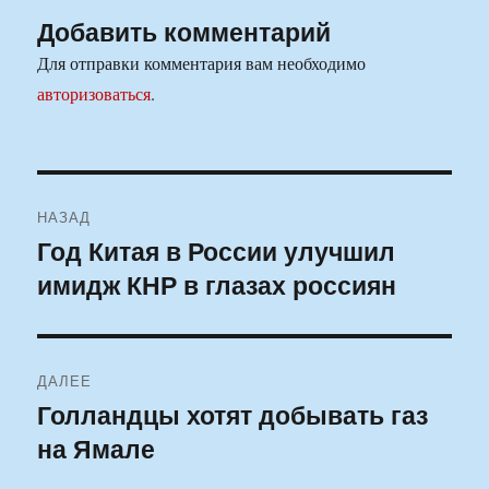
Добавить комментарий
Для отправки комментария вам необходимо
авторизоваться
.
Навигация
НАЗАД
по
Год Китая в России улучшил
Предыдущая
имидж КНР в глазах россиян
запись:
записям
ДАЛЕЕ
Голландцы хотят добывать газ
Следующая
на Ямале
запись: