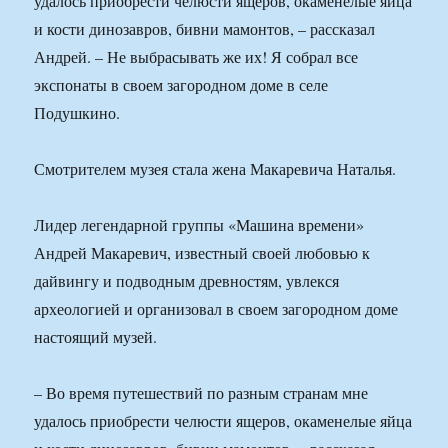
удалось приобрести челюсти ящеров, окаменелые яйца
и кости динозавров, бивни мамонтов, – рассказал
Андрей. – Не выбрасывать же их! Я собрал все
экспонаты в своем загородном доме в селе
Подушкино.
Смотрителем музея стала жена Макаревича Наталья.
Лидер легендарной группы «Машина времени»
Андрей Макаревич, известный своей любовью к
дайвингу и подводным древностям, увлекся
археологией и организовал в своем загородном доме
настоящий музей.
– Во время путешествий по разным странам мне
удалось приобрести челюсти ящеров, окаменелые яйца