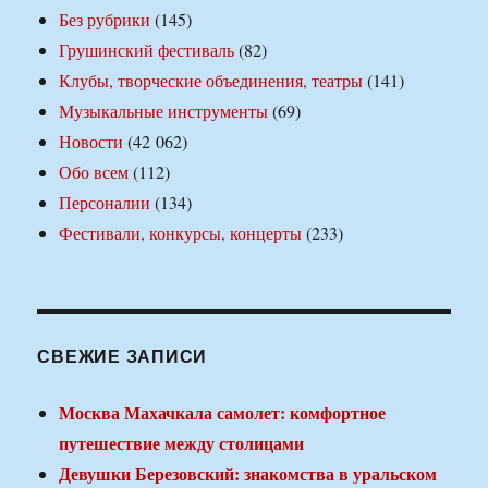
Без рубрики
(145)
Грушинский фестиваль
(82)
Клубы, творческие объединения, театры
(141)
Музыкальные инструменты
(69)
Новости
(42 062)
Обо всем
(112)
Персоналии
(134)
Фестивали, конкурсы, концерты
(233)
СВЕЖИЕ ЗАПИСИ
Москва Махачкала самолет: комфортное
путешествие между столицами
Девушки Березовский: знакомства в уральском