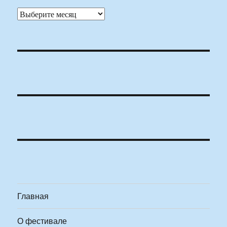
Архивы
Главная
О фестивале