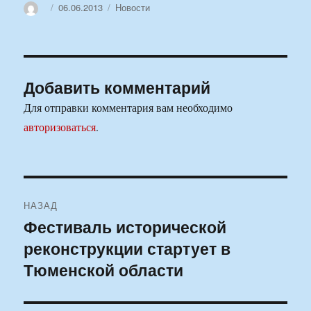
Автор
Опубликовано
Рубрики
06.06.2013
Новости
Добавить комментарий
Для отправки комментария вам необходимо
авторизоваться
.
Навигация
НАЗАД
по
Фестиваль исторической
Предыдущая
реконструкции стартует в
запись:
записям
Тюменской области