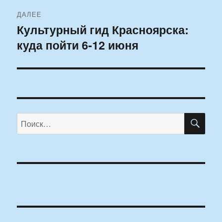
ДАЛЕЕ
Культурный гид Красноярска:
Следующая
куда пойти 6-12 июня
запись:
ПО
Искать: