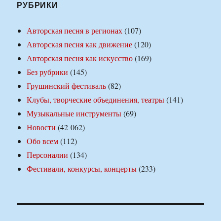
РУБРИКИ
Авторская песня в регионах
(107)
Авторская песня как движение
(120)
Авторская песня как искусство
(169)
Без рубрики
(145)
Грушинский фестиваль
(82)
Клубы, творческие объединения, театры
(141)
Музыкальные инструменты
(69)
Новости
(42 062)
Обо всем
(112)
Персоналии
(134)
Фестивали, конкурсы, концерты
(233)