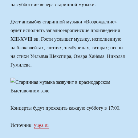
на субботние вечера старинной музыки.
Дуэт ансамбля старинной музыки «Возрождение»
будет исполнять западноевропейские произведения
XIII-XVIII вв. Гости услышат музыку, исполненную
на блокфлейтах, лютнях, тамбуринах, гитарах; песни
на стихи Уильяма Шекспира, Омара Хайяма, Николая
Гумилева.
Концерты будут проходить каждую субботу в 17:00.
Источник:
yuga.ru