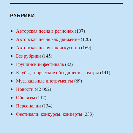
РУБРИКИ
Авторская песня в регионах
(107)
Авторская песня как движение
(120)
Авторская песня как искусство
(169)
Без рубрики
(145)
Грушинский фестиваль
(82)
Клубы, творческие объединения, театры
(141)
Музыкальные инструменты
(69)
Новости
(42 062)
Обо всем
(112)
Персоналии
(134)
Фестивали, конкурсы, концерты
(233)