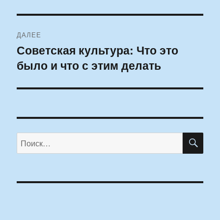
ДАЛЕЕ
Советская культура: Что это
Следующая
было и что с этим делать
запись:
ПО
Искать: