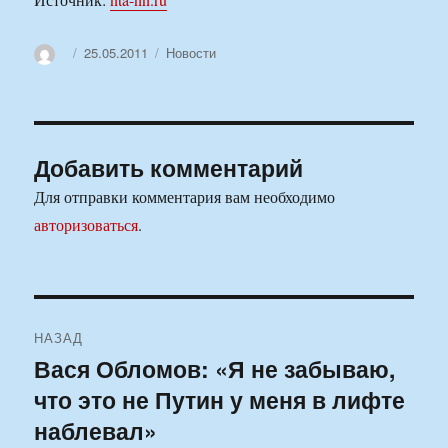
Автор
Опубликовано
Рубрики
25.05.2011
Новости
Добавить комментарий
Для отправки комментария вам необходимо
авторизоваться
.
Навигация
НАЗАД
по
Вася Обломов: «Я не забываю,
Предыдущая
что это не Путин у меня в лифте
запись:
записям
наблевал»