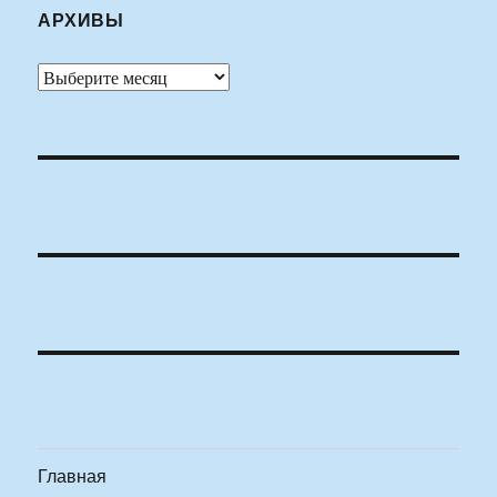
АРХИВЫ
Архивы
Главная