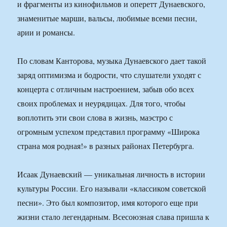
и фрагменты из кинофильмов и оперетт Дунаевского,
знаменитые марши, вальсы, любимые всеми песни,
арии и романсы.
По словам Канторова, музыка Дунаевского дает такой
заряд оптимизма и бодрости, что слушатели уходят с
концерта с отличным настроением, забыв обо всех
своих проблемах и неурядицах. Для того, чтобы
воплотить эти свои слова в жизнь, маэстро с
огромным успехом представил программу «Широка
страна моя родная!» в разных районах Петербурга.
Исаак Дунаевский — уникальная личность в истории
культуры России. Его называли «классиком советской
песни». Это был композитор, имя которого еще при
жизни стало легендарным. Всесоюзная слава пришла к