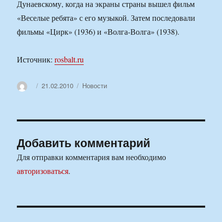
Дунаевскому, когда на экраны страны вышел фильм
«Веселые ребята» с его музыкой. Затем последовали
фильмы «Цирк» (1936) и «Волга-Волга» (1938).
Источник:
rosbalt.ru
Автор
Опубликовано
Рубрики
21.02.2010
Новости
Добавить комментарий
Для отправки комментария вам необходимо
авторизоваться
.
Навигация