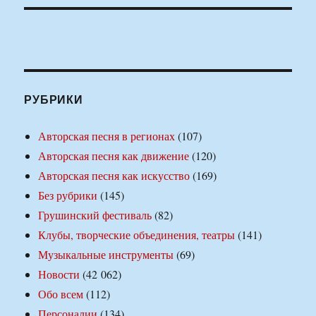
РУБРИКИ
Авторская песня в регионах
(107)
Авторская песня как движение
(120)
Авторская песня как искусство
(169)
Без рубрики
(145)
Грушинский фестиваль
(82)
Клубы, творческие объединения, театры
(141)
Музыкальные инструменты
(69)
Новости
(42 062)
Обо всем
(112)
Персоналии
(134)