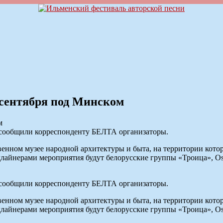
 сентября под Минском
 сообщили корреспонденту БЕЛТА организаторы.
твенном музее народной архитектуры и быта, на территории кото
длайнерами мероприятия будут белорусские группы «Троица», Os
 сообщили корреспонденту БЕЛТА организаторы.
твенном музее народной архитектуры и быта, на территории кото
длайнерами мероприятия будут белорусские группы «Троица», Os