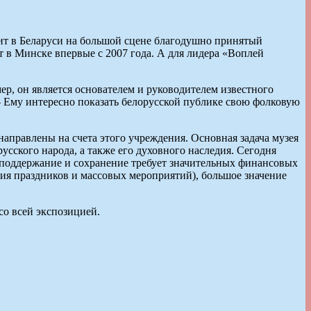
вит в Беларуси на большой сцене благодушно принятый
 в Минске впервые с 2007 года. А для лидера «Воплей
р, он является основателем и руководителем известного
— Ему интересно показать белорусской публике свою фолковую
направлены на счета этого учреждения. Основная задача музея
сского народа, а также его духовного наследия. Сегодня
х поддержание и сохранение требует значительных финансовых
ния праздников и массовых мероприятий), большое значение
со всей экспозицией.