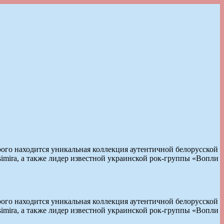
рого находится уникальная коллекция аутентичной белорусской
imira, а также лидер известной украинской рок-группы «Вопли
рого находится уникальная коллекция аутентичной белорусской
imira, а также лидер известной украинской рок-группы «Вопли