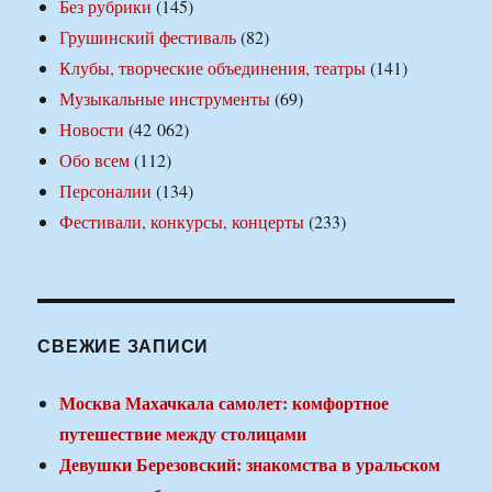
Без рубрики
(145)
Грушинский фестиваль
(82)
Клубы, творческие объединения, театры
(141)
Музыкальные инструменты
(69)
Новости
(42 062)
Обо всем
(112)
Персоналии
(134)
Фестивали, конкурсы, концерты
(233)
СВЕЖИЕ ЗАПИСИ
Москва Махачкала самолет: комфортное
путешествие между столицами
Девушки Березовский: знакомства в уральском