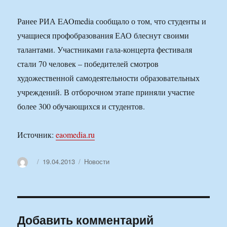
Ранее РИА EAOmedia сообщало о том, что студенты и
учащиеся профобразования ЕАО блеснут своими
талантами. Участниками гала-концерта фестиваля
стали 70 человек – победителей смотров
художественной самодеятельности образовательных
учреждений. В отборочном этапе приняли участие
более 300 обучающихся и студентов.
Источник:
eaomedia.ru
Автор
Опубликовано
Рубрики
19.04.2013
Новости
Добавить комментарий