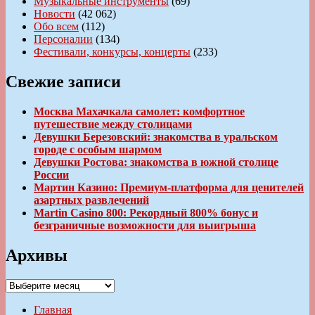
Музыкальные инструменты
(69)
Новости
(42 062)
Обо всем
(112)
Персоналии
(134)
Фестивали, конкурсы, концерты
(233)
Свежие записи
Москва Махачкала самолет: комфортное
путешествие между столицами
Девушки Березовский: знакомства в уральском
городе с особым шармом
Девушки Ростова: знакомства в южной столице
России
Мартин Казино: Премиум-платформа для ценителей
азартных развлечений
Martin Casino 800: Рекордный 800% бонус и
безграничные возможности для выигрыша
Архивы
Архивы
Главная