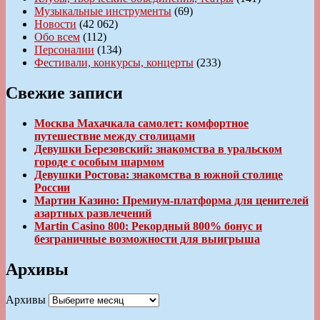
Музыкальные инструменты
(69)
Новости
(42 062)
Обо всем
(112)
Персоналии
(134)
Фестивали, конкурсы, концерты
(233)
Свежие записи
Москва Махачкала самолет: комфортное
путешествие между столицами
Девушки Березовский: знакомства в уральском
городе с особым шармом
Девушки Ростова: знакомства в южной столице
России
Мартин Казино: Премиум-платформа для ценителей
азартных развлечений
Martin Casino 800: Рекордный 800% бонус и
безграничные возможности для выигрыша
Архивы
Архивы