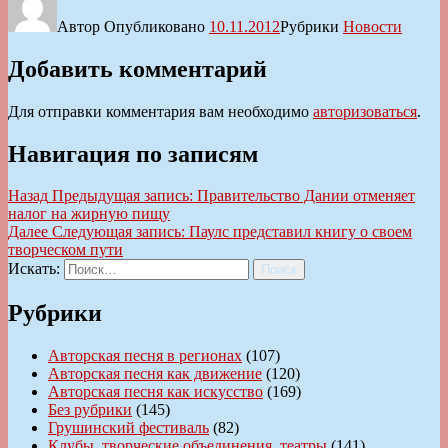
Автор
Опубликовано
10.11.2012
Рубрики
Новости
Добавить комментарий
Для отправки комментария вам необходимо
авторизоваться
.
Навигация по записям
Назад
Предыдущая запись:
Правительство Дании отменяет
налог на жирную пищу
Далее
Следующая запись:
Паулс представил книгу о своем
творческом пути
Искать:
Поиск
Рубрики
Авторская песня в регионах
(107)
Авторская песня как движение
(120)
Авторская песня как искусство
(169)
Без рубрики
(145)
Грушинский фестиваль
(82)
Клубы, творческие объединения, театры
(141)