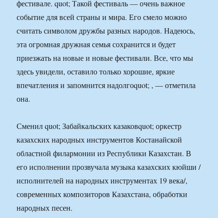
фестивале. quot; Такой фестиваль — очень важное
событие для всей страны и мира. Его смело можно
считать символом дружбы разных народов. Надеюсь,
эта огромная дружная семья сохранится и будет
приезжать на новые и новые фестивали. Все, что мы
здесь увидели, оставило только хорошие, яркие
впечатления и запомнится надолгоquot; , — отметила
она.
Сменил quot; Забайкальских казаковquot; оркестр
казахских народных инструментов Костанайской
областной филармонии из Республики Казахстан. В
его исполнении прозвучала музыка казахских кюйши /
исполнителей на народных инструментах 19 века/,
современных композиторов Казахстана, обработки
народных песен.