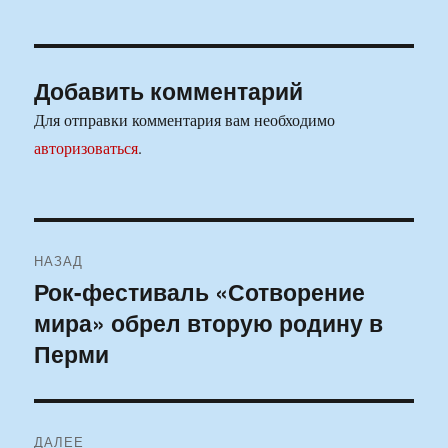
Добавить комментарий
Для отправки комментария вам необходимо
авторизоваться
.
Навигация
НАЗАД
по
Рок-фестиваль «Сотворение
Предыдущая
мира» обрел вторую родину в
запись:
записям
Перми
ДАЛЕЕ