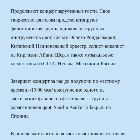
Продолжают концерт зарубежные гости. Свое
творчество зрителям продемонстрируют
филиппинская группа щипковых струнных
инструментов quot; Сельсо Эспехо Рондаллаquot; ,
Китайский Национальный оркестр, солист-вокалист
из Киргизии Айдин Шер, а также музыкальные
коллективы из США, Непала, Мексики и России.
Завершит концерт за час до полуночи по местному
времени /19:00 мск/ выступление одного из
зрительских фаворитов фестиваля — группы
барабанщиков quot; Sanshu Asuke Taikoquot; из
Японии.
В понедельник основная часть участников фестиваля