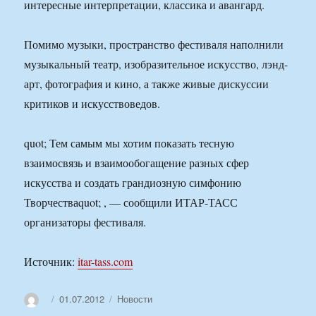
интересные интерпретации, классика и авангард.
Помимо музыки, пространство фестиваля наполнили
музыкальный театр, изобразительное искусство, лэнд-
арт, фотография и кино, а также живые дискуссии
критиков и искусствоведов.
quot; Тем самым мы хотим показать тесную
взаимосвязь и взаимообогащение разных сфер
искусства и создать грандиозную симфонию
Творчестваquot; , — сообщили ИТАР-ТАСС
организаторы фестиваля.
Источник:
itar-tass.com
Автор
Опубликовано
Рубрики
01.07.2012
Новости