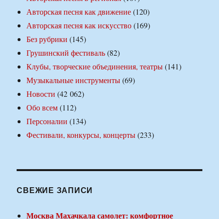
Авторская песня как движение
(120)
Авторская песня как искусство
(169)
Без рубрики
(145)
Грушинский фестиваль
(82)
Клубы, творческие объединения, театры
(141)
Музыкальные инструменты
(69)
Новости
(42 062)
Обо всем
(112)
Персоналии
(134)
Фестивали, конкурсы, концерты
(233)
СВЕЖИЕ ЗАПИСИ
Москва Махачкала самолет: комфортное