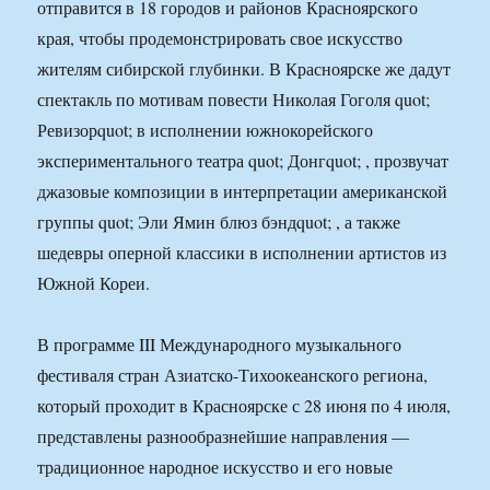
отправится в 18 городов и районов Красноярского
края, чтобы продемонстрировать свое искусство
жителям сибирской глубинки. В Красноярске же дадут
спектакль по мотивам повести Николая Гоголя quot;
Ревизорquot; в исполнении южнокорейского
экспериментального театра quot; Донгquot; , прозвучат
джазовые композиции в интерпретации американской
группы quot; Эли Ямин блюз бэндquot; , а также
шедевры оперной классики в исполнении артистов из
Южной Кореи.
В программе III Международного музыкального
фестиваля стран Азиатско-Тихоокеанского региона,
который проходит в Красноярске с 28 июня по 4 июля,
представлены разнообразнейшие направления —
традиционное народное искусство и его новые