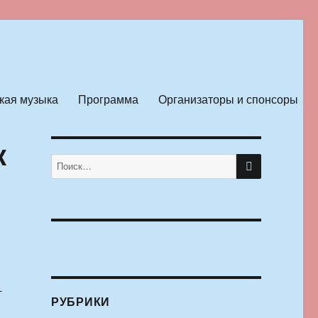
кая музыка
Программа
Организаторы и спонсоры
к
ПОИСК
Искать:
-
РУБРИКИ