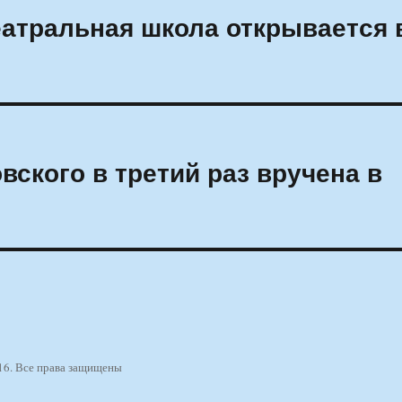
атральная школа открывается 
ского в третий раз вручена в
16. Все права защищены