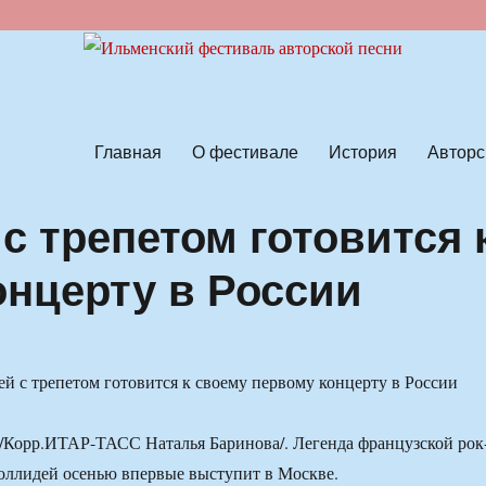
ской песни
Главная
О фестивале
История
Авторс
с трепетом готовится 
онцерту в России
/Корр.ИТАР-ТАСС Наталья Баринова/. Легенда французской рок
ллидей осенью впервые выступит в Москве.