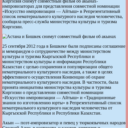
Киргизия снимут совместный фильм об акынах-
импровизаторах для представления совместной номинации
«Искусство импровизации — Айтыш» в Репрезентативный
список нематериального культурного наследия человечества,
сообщила пресс-служба министерства культуры и туризма
Киргизии.
25 сентября 2012 года в Бишкеке были подписаны соглашение
и меморандум о сотрудничестве между министерством
культуры и туризма Кыргызской Республики и
министерством культуры и информации Республики
Казахстан с целью сохранения и популяризации общего
нематериального культурного наследия, а также в целях
эффективного осуществления Конвенции об охране
нематериального культурного наследия. В частности, была
принята инициатива министерства культуры и туризма
Киргизии о представлении совместной номинации
«Искусство импровизации — Айтыш» и «Традиционные
знания по изготовлению юрты» в Репрезентативный список
нематериального культурного наследия человечества от
Кыргызской Республики и Республики Казахстан.
Акын — поэт-импровизатор и певец у тюркоязычных народов
Средней Азии, в частности, у казахов, киргизов и