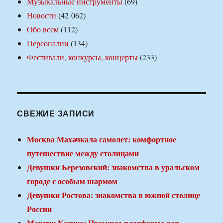
Музыкальные инструменты
(69)
Новости
(42 062)
Обо всем
(112)
Персоналии
(134)
Фестивали, конкурсы, концерты
(233)
СВЕЖИЕ ЗАПИСИ
Москва Махачкала самолет: комфортное
путешествие между столицами
Девушки Березовский: знакомства в уральском
городе с особым шармом
Девушки Ростова: знакомства в южной столице
России
Мартин Казино: Премиум-платформа для