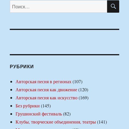
ПО
Искать:
РУБРИКИ
Авторская песня в регионах
(107)
Авторская песня как движение
(120)
Авторская песня как искусство
(169)
Без рубрики
(145)
Грушинский фестиваль
(82)
Клубы, творческие объединения, театры
(141)