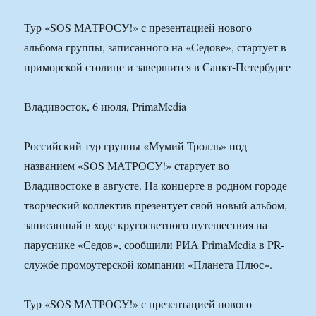
Тур «SOS МАТРОСУ!» с презентацией нового
альбома группы, записанного на «Седове», стартует в
приморской столице и завершится в Санкт-Петербурге
Владивосток, 6 июля, PrimaMedia
Российский тур группы «Мумий Тролль» под
названием «SOS МАТРОСУ!» стартует во
Владивостоке в августе. На концерте в родном городе
творческий коллектив презентует свой новый альбом,
записанный в ходе кругосветного путешествия на
паруснике «Седов», сообщили РИА PrimaMedia в PR-
службе промоутерской компании «Планета Плюс».
Тур «SOS МАТРОСУ!» с презентацией нового