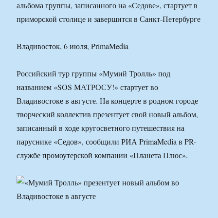
альбома группы, записанного на «Седове», стартует в
приморской столице и завершится в Санкт-Петербурге
Владивосток, 6 июля, PrimaMedia
Российский тур группы «Мумий Тролль» под
названием «SOS МАТРОСУ!» стартует во
Владивостоке в августе. На концерте в родном городе
творческий коллектив презентует свой новый альбом,
записанный в ходе кругосветного путешествия на
паруснике «Седов», сообщили РИА PrimaMedia в PR-
службе промоутерской компании «Планета Плюс».