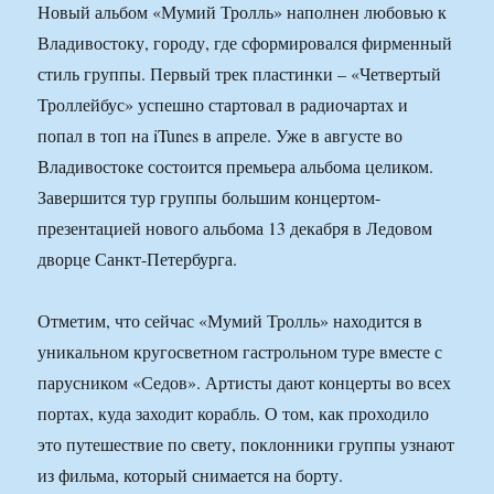
Новый альбом «Мумий Тролль» наполнен любовью к
Владивостоку, городу, где сформировался фирменный
стиль группы. Первый трек пластинки – «Четвертый
Троллейбус» успешно стартовал в радиочартах и
попал в топ на iTunes в апреле. Уже в августе во
Владивостоке состоится премьера альбома целиком.
Завершится тур группы большим концертом-
презентацией нового альбома 13 декабря в Ледовом
дворце Санкт-Петербурга.
Отметим, что сейчас «Мумий Тролль» находится в
уникальном кругосветном гастрольном туре вместе с
парусником «Седов». Артисты дают концерты во всех
портах, куда заходит корабль. О том, как проходило
это путешествие по свету, поклонники группы узнают
из фильма, который снимается на борту.