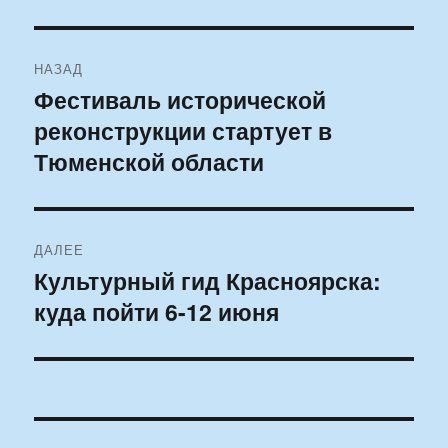
Навигация
НАЗАД
по
Фестиваль исторической
Предыдущая
реконструкции стартует в
запись:
записям
Тюменской области
ДАЛЕЕ
Культурный гид Красноярска:
Следующая
куда пойти 6-12 июня
запись: