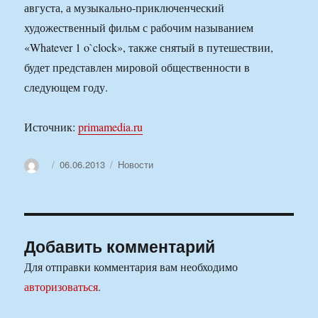
августа, а музыкально-приключенческий
художественный фильм с рабочим называнием
«Whatever 1 o`clock», также снятый в путешествии,
будет представлен мировой общественности в
следующем году.
Источник:
primamedia.ru
Автор
Опубликовано
Рубрики
06.06.2013
Новости
Добавить комментарий
Для отправки комментария вам необходимо
авторизоваться
.