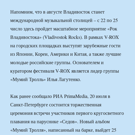
Напомним, что в августе Владивосток станет
международной музыкальной столицей – с 22 по 25
число здесь пройдет масштабное мероприятие «Рок
Владивостока» (Vladivostok Rocks). В рамках V-ROX
на городских площадках выступят зарубежные гости
из Японии, Кореи, Америки и Китая, а также лучшие
молодые российские группы. Основателем и
куратором фестиваля V-ROX является лидер группы
«Мумий Тролль» Илья Лагутенко.
Как ранее сообщало РИА PrimaMedia, 20 июля в
Санкт-Петербурге состоится торжественная
церемония встречи участников первого кругосветного
плавания на паруснике «Седов». Новый альбом
«Мумий Тролля», написанный на барке, выйдет 25