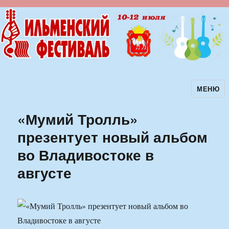
МЕНЮ
Ильменский фестиваль авторской
песни
«Мумий Тролль»
презентует новый альбом
во Владивостоке в
августе