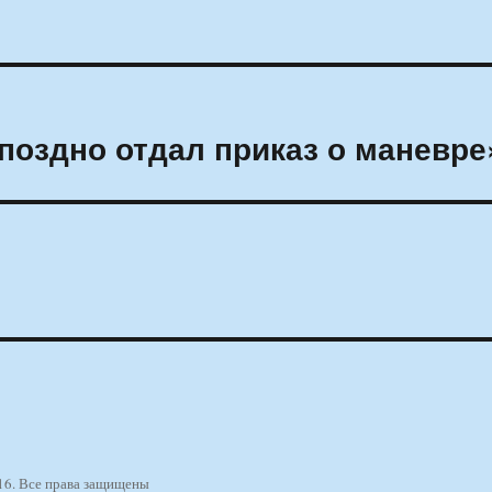
поздно отдал приказ о маневре
16. Все права защищены