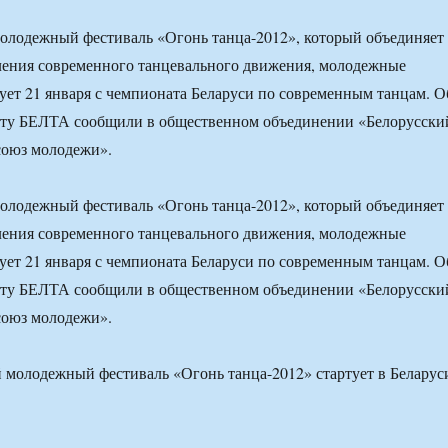
лодежный фестиваль «Огонь танца-2012», который объединяет
ления современного танцевального движения, молодежные
тует 21 января с чемпионата Беларуси по современным танцам. О
нту БЕЛТА сообщили в общественном объединении «Белорусски
союз молодежи».
лодежный фестиваль «Огонь танца-2012», который объединяет
ления современного танцевального движения, молодежные
тует 21 января с чемпионата Беларуси по современным танцам. О
нту БЕЛТА сообщили в общественном объединении «Белорусски
союз молодежи».