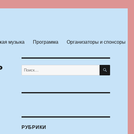
кая музыка
Программа
Организаторы и спонсоры
ь
ПОИСК
Искать:
РУБРИКИ