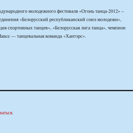
дународного молодежного фестиваля «Огонь танца-2012» –
единения «Белорусский республиканский союз молодежи»,
ция спортивных танцев», «Белорусская лига танца», чемпион
 dance — танцевальная команда «Хантэрс».
ваться
.