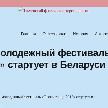
ской песни
Главная
О фестивале
История
Авторс
олодежный фестивал
» стартует в Беларуси