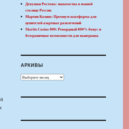
Девушки Ростова: знакомства в южной
столице России
Мартин Казино: Премиум-платформа для
ценителей азартных развлечений
Martin Casino 800: Рекордный 800% бонус и
безграничные возможности для выигрыша
АРХИВЫ
Архивы
ей
х