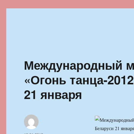
Ильменский фестиваль автор
Международный м
«Огонь танца-2012
21 января