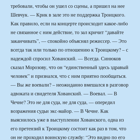
требовали, чтобы он ушел со сцены, а пришел на нее
Шевчук. — Крик в зале это не поддержка Троицкого.
Как правило, если на концерте происходит какое-либо
не связанное с ним действие, то зал кричит “давайте
заканчивать”, — спокойно объяснял режиссер. — Это
всегда так или только по отношению к Троицкому? – с
надеждой спросил Хованский. — Всегда. Синюков
сказал Морозову, что он “единственный здесь здравый
человек” и признался, что с ним приятно пообщаться.
— Вы же воевали? – неожиданно вмешался в разговор
адвоката и свидетеля Хованский. — Воевал. — В
Чечне? Это не для суда, не для суда, — опередил
возражения судьи экс-майор. — В Чечне. Как
выяснилось уже в выступлении Хованского, одна из
его претензий к Троицкому состоит как раз в том, что
он не проходил воинскую службу: “Это видно по его