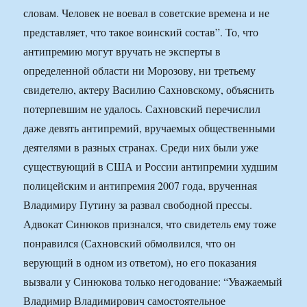
словам. Человек не воевал в советские времена и не
представляет, что такое воинский состав”. То, что
антипремию могут вручать не эксперты в
определенной области ни Морозову, ни третьему
свидетелю, актеру Василию Сахновскому, объяснить
потерпевшим не удалось. Сахновский перечислил
даже девять антипремий, вручаемых общественными
деятелями в разных странах. Среди них были уже
существующий в США и России антипремии худшим
полицейским и антипремия 2007 года, врученная
Владимиру Путину за развал свободной прессы.
Адвокат Синюков признался, что свидетель ему тоже
понравился (Сахновский обмолвился, что он
верующий в одном из ответом), но его показания
вызвали у Синюкова только негодование: “Уважаемый
Владимир Владимирович самостоятельное