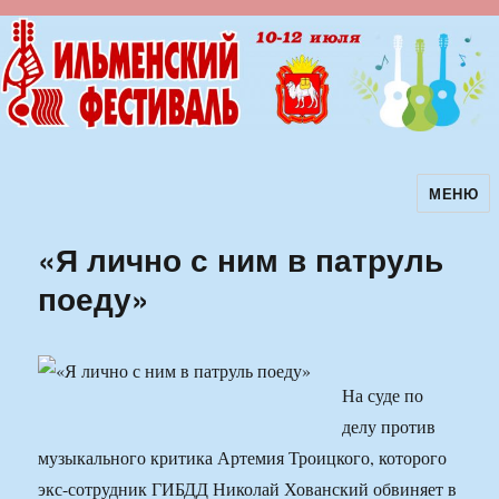
МЕНЮ
Ильменский фестиваль авторской
песни
«Я лично с ним в патруль
поеду»
На суде по
делу против
музыкального критика Артемия Троицкого, которого
экс-сотрудник ГИБДД Николай Хованский обвиняет в