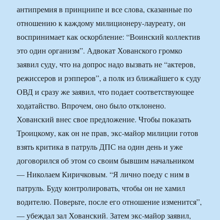
антипремия в принцнипе и все слова, сказанные по
отношению к каждому милиционеру-лауреату, он
воспринимает как оскорбление: “Воинский коллектив
это один организм”. Адвокат Хованского громко
заявил суду, что на допрос надо вызвать не “актеров,
режиссеров и рэпперов”, а полк из ближайшего к суду
ОВД и сразу же заявил, что подает соответствующее
ходатайство. Впрочем, оно было отклонено.
Хованский внес свое предложение. Чтобы показать
Троицкому, как он не прав, экс-майор милиции готов
взять критика в патруль ДПС на один день и уже
договорился об этом со своим бывшим начальником
— Николаем Киричковым. “Я лично поеду с ним в
патруль. Буду контролировать, чтобы он не хамил
водителю. Поверьте, после его отношение изменится”,
— убеждал зал Хованский. Затем экс-майор заявил,