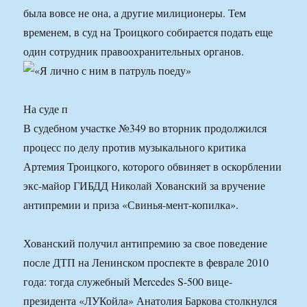
была вовсе не она, а другие милиционеры. Тем
временем, в суд на Троицкого собирается подать еще
один сотрудник правоохранительных органов.
На суде п
В судебном участке №349 во вторник продолжился
процесс по делу против музыкального критика
Артемия Троицкого, которого обвиняет в оскорблении
экс-майор ГИБДД Николай Хованский за вручение
антипремии и приза «Свинья-мент-копилка».
Хованский получил антипремию за свое поведение
после ДТП на Ленинском проспекте в феврале 2010
года: тогда служебный Mercedes S-500 вице-
президента «ЛУКойла» Анатолия Баркова столкнулся