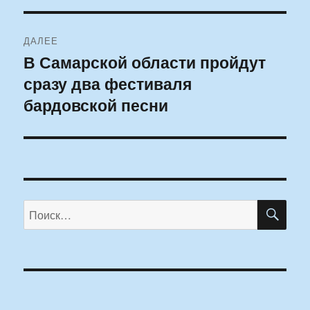
ДАЛЕЕ
В Самарской области пройдут
Следующая
сразу два фестиваля
запись:
бардовской песни
ПО
Искать: