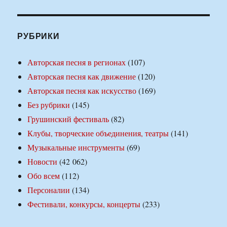
РУБРИКИ
Авторская песня в регионах
(107)
Авторская песня как движение
(120)
Авторская песня как искусство
(169)
Без рубрики
(145)
Грушинский фестиваль
(82)
Клубы, творческие объединения, театры
(141)
Музыкальные инструменты
(69)
Новости
(42 062)
Обо всем
(112)
Персоналии
(134)
Фестивали, конкурсы, концерты
(233)