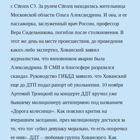
с Citroen C3. За рулем Citroen находилась жительница
Московской области Ольга Александрина. И она, и ее
пассажирка, заслуженный врач России, профессор
Вера Сидельникова, погибли после столкновения. В
этот же день на месте происшествия, до проведения
каких-либо экспертиз, Хованский заявил
журналистам, что виновником аварии была
Александрина. В СМИ и блогосфере разразился
скандал. Руководство ГИБДД заявило, что Хованский
еще до ДТП подал рапорт об увольнении. 10 ноября
Артемий Троицкий на концерте ДДТ вручил уже
бывшему милиционеру антипермию под названием
«Дорога колеснице». Как пояснил критик на
вчерашнем заседании, приз милиционеру достался за
то, что тот «убил девушку морально, то есть опорочил
ее имя». ДДТ – любимая группа Хованского. Как