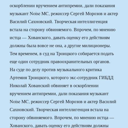
оскорблении вручением антипремии, дали показания
музыкант Noise MC, режиссер Сергей Морозов и актер
Василий Сахновский. Творческая интеллигенция
встала на сторону обвиняемого. Впрочем, по мнению
истца — Хованского, давать оценку его действиям
должны была вовсе не она, а другие милиционеры.
Тем временем, в суд на Троицкого собирается подать
еще один сотрудник правоохранительных органов.
На суде по делу против музыкального критика
Артемия Троицкого, которого экс-сотрудник ГИБДД
Николай Хованский обвиняет в оскорблении
вручением антипремии, дали показания музыкант
Noise MC, режиссер Сергей Морозов и актер Василий
Сахновский. Творческая интеллигенция встала на
сторону обвиняемого. Впрочем, по мнению истца —
Хованского, давать оценку его действиям должны