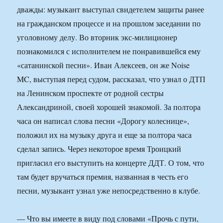
дважды: музыкант выступал свидетелем защиты ранее
на гражданском процессе и на прошлом заседании по
уголовному делу. Во вторник экс-милиционер
познакомился с исполнителем не понравившейся ему
«сатанинской песни». Иван Алексеев, он же Noise
MC, выступая перед судом, рассказал, что узнал о ДТП
на Ленинском проспекте от родной сестры
Александриной, своей хорошей знакомой. За полтора
часа он написал слова песни «Дорогу колеснице»,
положил их на музыку друга и еще за полтора часа
сделал запись. Через некоторое время Троицкий
пригласил его выступить на концерте ДДТ. О том, что
там будет вручаться премия, названная в честь его
песни, музыкант узнал уже непосредственно в клубе.
— Что вы имеете в виду под словами «Прочь с пути,