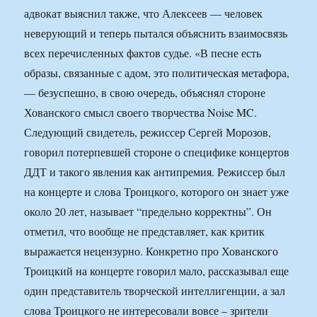
адвокат выяснил также, что Алексеев — человек
неверующий и теперь пытался объяснить взаимосвязь
всех перечисленных фактов судье. «В песне есть
образы, связанные с адом, это политическая метафора,
— безуспешно, в свою очередь, объяснял стороне
Хованского смысл своего творчества Noise MC.
Следующий свидетель, режиссер Сергей Морозов,
говорил потерпевшей стороне о специфике концертов
ДДТ и такого явления как антипремия. Режиссер был
на концерте и слова Троицкого, которого он знает уже
около 20 лет, называет “предельно корректны”. Он
отметил, что вообще не представляет, как критик
выражается нецензурно. Конкретно про Хованского
Троицкий на концерте говорил мало, рассказывал еще
один представитель творческой интеллигенции, а зал
слова Троицкого не интересовали вовсе – зрители