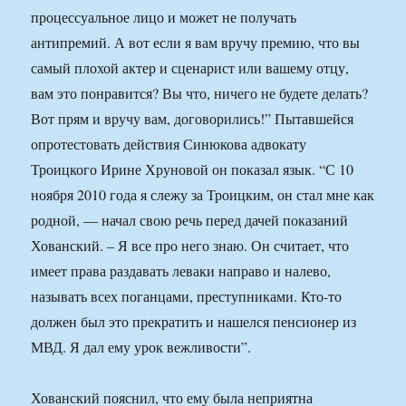
процессуальное лицо и может не получать
антипремий. А вот если я вам вручу премию, что вы
самый плохой актер и сценарист или вашему отцу,
вам это понравится? Вы что, ничего не будете делать?
Вот прям и вручу вам, договорились!” Пытавшейся
опротестовать действия Синюкова адвокату
Троицкого Ирине Хруновой он показал язык. “С 10
ноября 2010 года я слежу за Троицким, он стал мне как
родной, — начал свою речь перед дачей показаний
Хованский. – Я все про него знаю. Он считает, что
имеет права раздавать леваки направо и налево,
называть всех поганцами, преступниками. Кто-то
должен был это прекратить и нашелся пенсионер из
МВД. Я дал ему урок вежливости”.
Хованский пояснил, что ему была неприятна