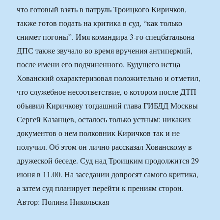
что готовый взять в патруль Троицкого Киричков,
также готов подать на критика в суд, “как только
снимет погоны”. Имя командира 3-го спецбатальона
ДПС также звучало во время вручения антипермий,
после имени его подчиненного. Будущего истца
Хованский охарактеризовал положительно и отметил,
что служебное несоответствие, о котором после ДТП
объявил Киричкову тогдашний глава ГИБДД Москвы
Сергей Казанцев, осталось только устным: никаких
документов о нем полковник Киричков так и не
получил. Об этом он лично рассказал Хованскому в
дружеской беседе. Суд над Троицким продолжится 29
июня в 11.00. На заседании допросят самого критика,
а затем суд планирует перейти к прениям сторон.
Автор: Полина Никольская