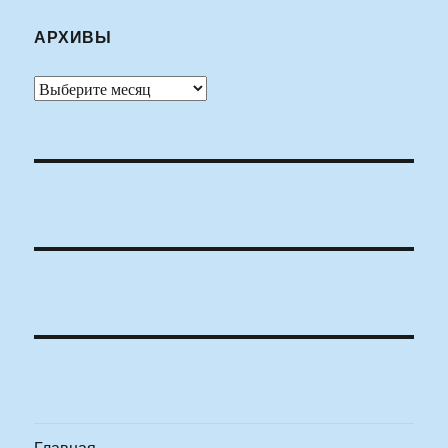
АРХИВЫ
Архивы
Главная