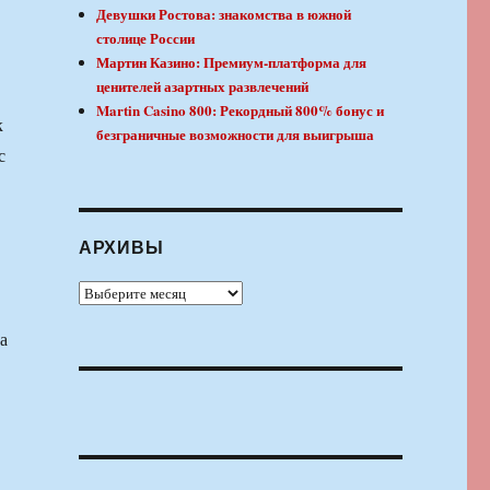
Девушки Ростова: знакомства в южной
столице России
Мартин Казино: Премиум-платформа для
ценителей азартных развлечений
Martin Casino 800: Рекордный 800% бонус и
к
безграничные возможности для выигрыша
с
АРХИВЫ
Архивы
а