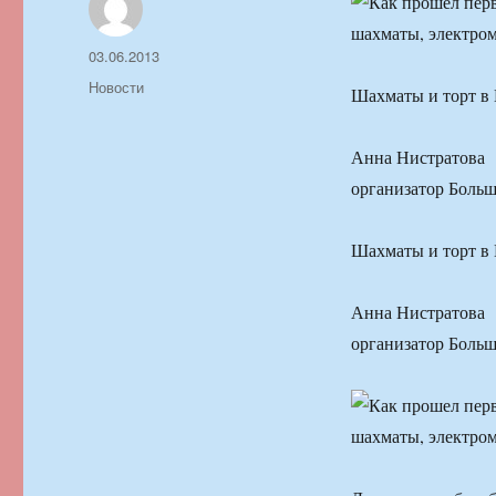
Автор
Опубликовано
03.06.2013
Рубрики
Новости
Шахматы и торт в
Анна Нистратова
организатор Больш
Шахматы и торт в
Анна Нистратова
организатор Больш