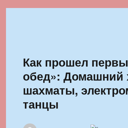
Ильменский фестиваль автор
Как прошел первы
обед»: Домашний 
шахматы, электро
танцы