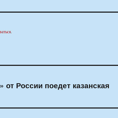
ваться
.
» от России поедет казанская