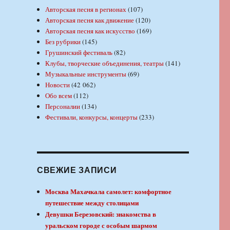
Авторская песня в регионах
(107)
Авторская песня как движение
(120)
Авторская песня как искусство
(169)
Без рубрики
(145)
Грушинский фестиваль
(82)
Клубы, творческие объединения, театры
(141)
Музыкальные инструменты
(69)
Новости
(42 062)
Обо всем
(112)
Персоналии
(134)
Фестивали, конкурсы, концерты
(233)
СВЕЖИЕ ЗАПИСИ
Москва Махачкала самолет: комфортное
путешествие между столицами
Девушки Березовский: знакомства в
уральском городе с особым шармом