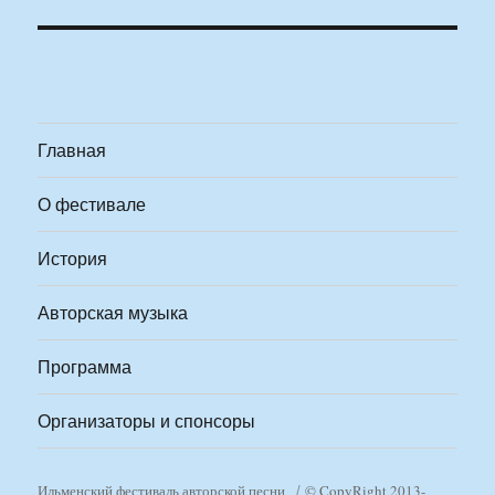
Главная
О фестивале
История
Авторская музыка
Программа
Организаторы и спонсоры
Ильменский фестиваль авторской песни
© CopyRight 2013-