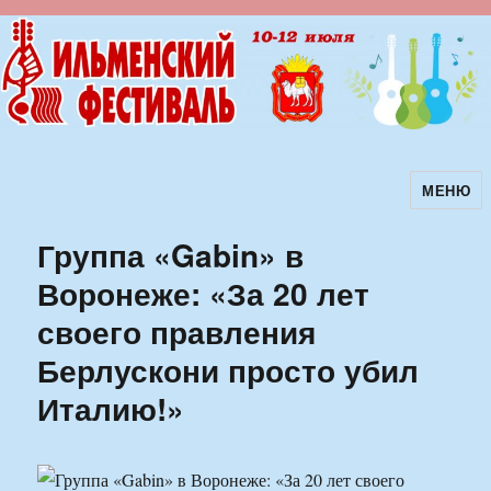
МЕНЮ
Ильменский фестиваль авторской
песни
Группа «Gabin» в
Воронеже: «За 20 лет
своего правления
Берлускони просто убил
Италию!»