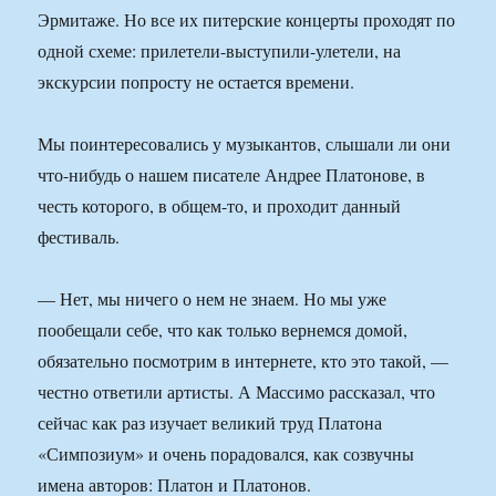
Эрмитаже. Но все их питерские концерты проходят по
одной схеме: прилетели-выступили-улетели, на
экскурсии попросту не остается времени.
Мы поинтересовались у музыкантов, слышали ли они
что-нибудь о нашем писателе Андрее Платонове, в
честь которого, в общем-то, и проходит данный
фестиваль.
— Нет, мы ничего о нем не знаем. Но мы уже
пообещали себе, что как только вернемся домой,
обязательно посмотрим в интернете, кто это такой, —
честно ответили артисты. А Массимо рассказал, что
сейчас как раз изучает великий труд Платона
«Симпозиум» и очень порадовался, как созвучны
имена авторов: Платон и Платонов.