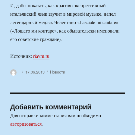
И, дабы показать, как красиво экспрессивный
итальянский язык звучит в мировой музыке, напел
легендарный медляк Челентано «Lasciate mi cantare»
(«Лошато ми контаре», как обывательски именовали
его советские граждане).
Источник:
riavrn.ru
Автор
Опубликовано
Рубрики
17.06.2013
Новости
Добавить комментарий
Для отправки комментария вам необходимо
авторизоваться
.