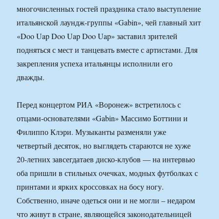
многочисленных гостей праздника стало выступление
итальянской лаундж-группы «Gabin», чей главный хит
«Doo Uap Doo Uap Doo Uap» заставил зрителей
подняться с мест и танцевать вместе с артистами. Для
закрепления успеха итальянцы исполнили его
дважды.
Перед концертом РИА «Воронеж» встретилось с
отцами-основателями «Gabin» Массимо Боттини и
Филиппо Клэри. Музыканты разменяли уже
четвертый десяток, но выглядеть стараются не хуже
20-летних завсегдатаев диско-клубов — на интервью
оба пришли в стильных очечках, модных футболках с
принтами и ярких кроссовках на босу ногу.
Собственно, иначе одеться они и не могли – недаром
что живут в стране, являющейся законодательницей