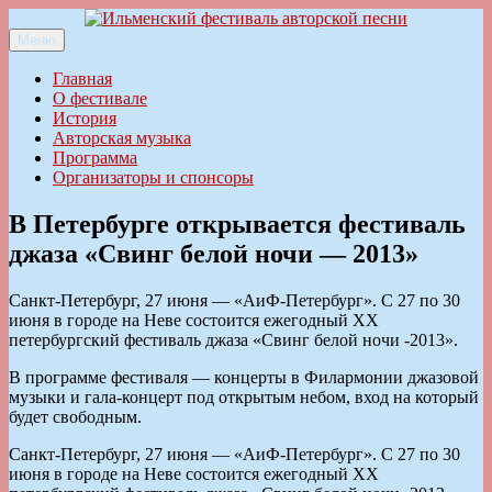
Перейти
к
Меню
Ильменский фестиваль авторской песни
содержимому
Главная
О фестивале
История
Авторская музыка
Программа
Организаторы и спонсоры
В Петербурге открывается фестиваль
джаза «Свинг белой ночи — 2013»
Санкт-Петербург, 27 июня — «АиФ-Петербург». С 27 по 30
июня в городе на Неве состоится ежегодный XХ
петербургский фестиваль джаза «Свинг белой ночи -2013».
В программе фестиваля — концерты в Филармонии джазовой
музыки и гала-концерт под открытым небом, вход на который
будет свободным.
Санкт-Петербург, 27 июня — «АиФ-Петербург». С 27 по 30
июня в городе на Неве состоится ежегодный XХ