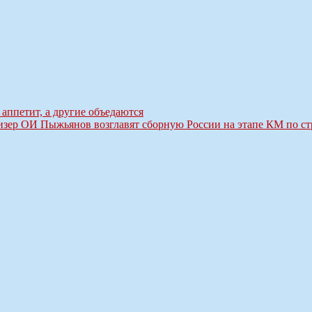
 аппетит, а другие объедаются
ер ОИ Пыжьянов возглавят сборную России на этапе КМ по ст