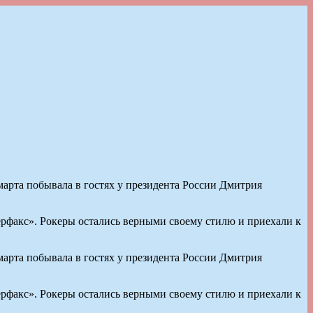
марта побывала в гостях у президента России Дмитрия
рфакс». Рокеры остались верными своему стилю и приехали к
марта побывала в гостях у президента России Дмитрия
рфакс». Рокеры остались верными своему стилю и приехали к