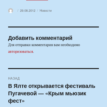
Автор
Опубликовано
Рубрики
29.08.2012
Новости
Добавить комментарий
Для отправки комментария вам необходимо
авторизоваться
.
Навигация
НАЗАД
по
В Ялте открывается фестиваль
Предыдущая
Пугачевой — «Крым мьюзик
запись:
записям
фест»