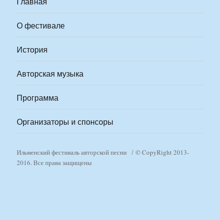
Главная
О фестивале
История
Авторская музыка
Программа
Организаторы и спонсоры
Ильменский фестиваль авторской песни
© CopyRight 2013-
2016. Все права защищены