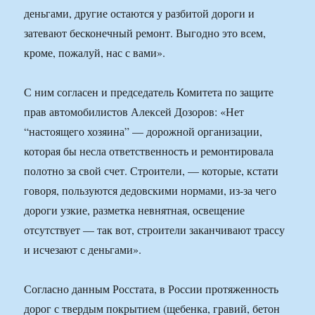
деньгами, другие остаются у разбитой дороги и
затевают бесконечный ремонт. Выгодно это всем,
кроме, пожалуй, нас с вами».
С ним согласен и председатель Комитета по защите
прав автомобилистов Алексей Дозоров: «Нет
“настоящего хозяина” — дорожной организации,
которая бы несла ответственность и ремонтировала
полотно за свой счет. Строители, — которые, кстати
говоря, пользуются дедовскими нормами, из-за чего
дороги узкие, разметка невнятная, освещение
отсутствует — так вот, строители заканчивают трассу
и исчезают с деньгами».
Согласно данным Росстата, в России протяженность
дорог с твердым покрытием (щебенка, гравий, бетон