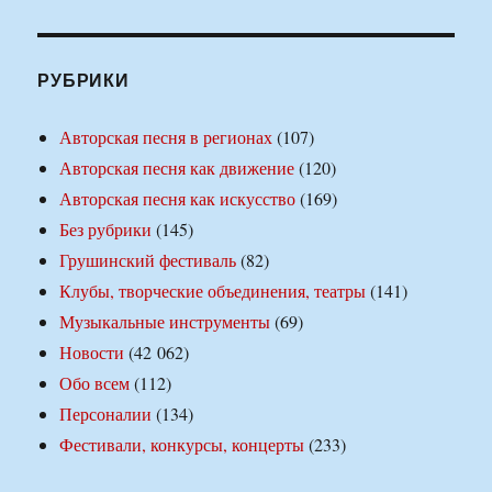
РУБРИКИ
Авторская песня в регионах
(107)
Авторская песня как движение
(120)
Авторская песня как искусство
(169)
Без рубрики
(145)
Грушинский фестиваль
(82)
Клубы, творческие объединения, театры
(141)
Музыкальные инструменты
(69)
Новости
(42 062)
Обо всем
(112)
Персоналии
(134)
Фестивали, конкурсы, концерты
(233)